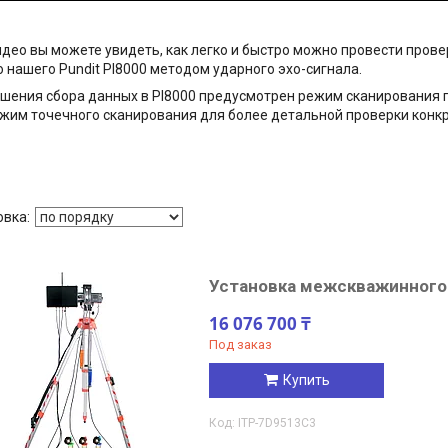
идео вы можете увидеть, как легко и быстро можно провести прове
нашего Pundit PI8000 методом ударного эхо-сигнала.
шения сбора данных в PI8000 предусмотрен режим сканирования п
жим точечного сканирования для более детальной проверки конкр
Установка межскважинного
16 076 700 ₸
Под заказ
Купить
ITP-7D9513C3