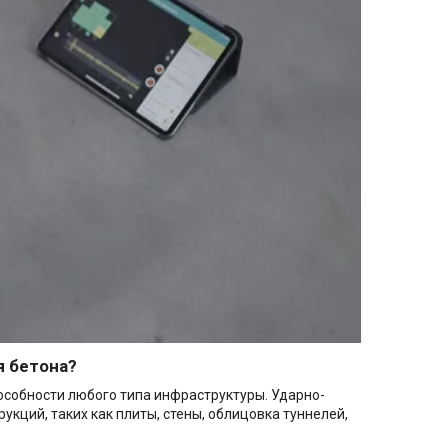
я бетона?
особности любого типа инфраструктуры. Ударно-
кций, таких как плиты, стены, облицовка туннелей,