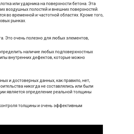
лотка или ударника на поверхности бетона. Эта
них воздушных полостей и внешних поверхностей.
ся во временной и частотной областях. Кроме того,
ровых рынках.
а. Это очень полезно для любых элементов,
 определить наличие любых подповерхностных
типы внутренних дефектов, которые можно
ых и достоверных данных, как правило, нет,
роительства никогда не составлялись или были
кции является определение реальной толщины
контроля толщины и очень эффективным