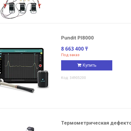
Pundit PI8000
8 663 400 ₸
Под заказ
Купить
34905200
Термометрическая дефект