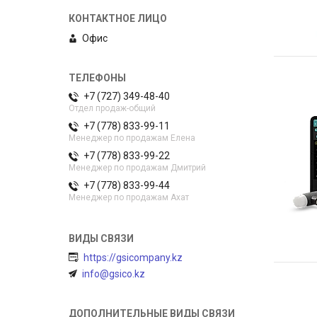
Офис
+7 (727) 349-48-40
Отдел продаж-общий
+7 (778) 833-99-11
Менеджер по продажам Елена
+7 (778) 833-99-22
Менеджер по продажам Дмитрий
+7 (778) 833-99-44
Менеджер по продажам Ахат
https://gsicompany.kz
info@gsico.kz