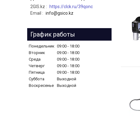
2GIS.kz
https://clck.ru/39qonc
Email
info@gsico.kz
График работы
Понедельник
09:00
18:00
Вторник
09:00
18:00
Среда
09:00
18:00
Четверг
09:00
18:00
Пятница
09:00
18:00
Суббота
Выходной
Воскресенье
Выходной