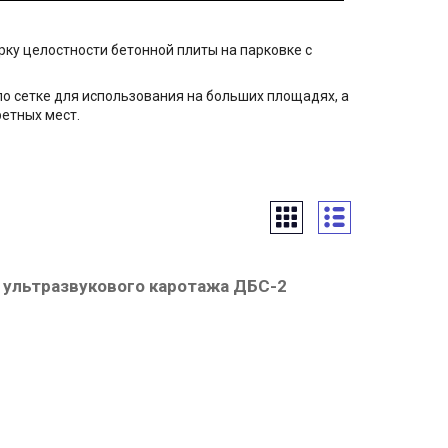
рку целостности бетонной плиты на парковке с
о сетке для использования на больших площадях, а
етных мест.
 ультразвукового каротажа ДБС-2