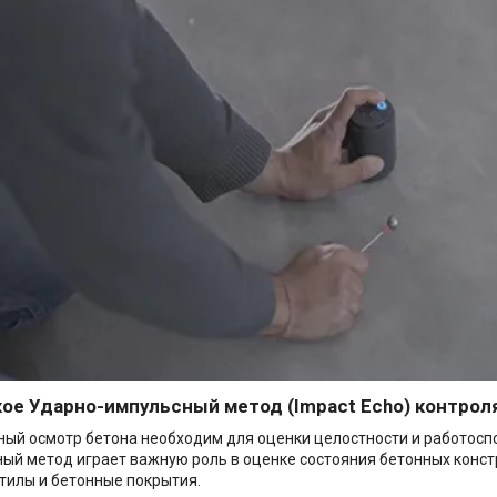
кое Ударно-импульсный метод (Impact Echo) контрол
ый осмотр бетона необходим для оценки целостности и работосп
ый метод играет важную роль в оценке состояния бетонных констру
стилы и бетонные покрытия.