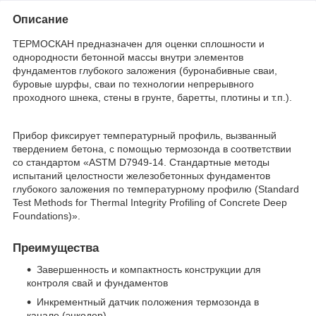
Описание
ТЕРМОСКАН предназначен для оценки сплошности и
однородности бетонной массы внутри элементов
фундаментов глубокого заложения (буронабивные сваи,
буровые шурфы, сваи по технологии непрерывного
проходного шнека, стены в грунте, баретты, плотины и т.п.).
Прибор фиксирует температурный профиль, вызванный
твердением бетона, с помощью термозонда в соответствии
со стандартом «ASTM D7949-14. Стандартные методы
испытаний целостности железобетонных фундаментов
глубокого заложения по температурному профилю (Standard
Test Methods for Thermal Integrity Profiling of Concrete Deep
Foundations)».
Преимущества
Завершенность и компактность конструкции для
контроля свай и фундаментов
Инкрементный датчик положения термозонда в
канале (энкодер)