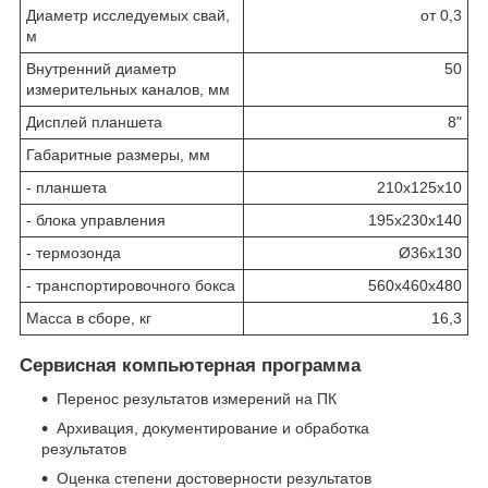
Диаметр исследуемых свай,
от 0,3
м
Внутренний диаметр
50
измерительных каналов, мм
Дисплей планшета
8"
Габаритные размеры, мм
- планшета
210x125x10
- блока управления
195x230x140
- термозонда
Ø36x130
- транспортировочного бокса
560x460х480
Масса в сборе, кг
16,3
Сервисная компьютерная программа
Перенос результатов измерений на ПК
Архивация, документирование и обработка
результатов
Оценка степени достоверности результатов