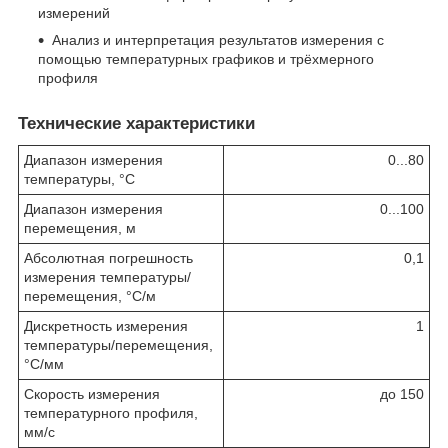
измерений
Анализ и интерпретация результатов измерения с
помощью температурных графиков и трёхмерного
профиля
Технические характеристики
Диапазон измерения
0...80
температуры, °С
Диапазон измерения
0...100
перемещения, м
Абсолютная погрешность
0,1
измерения температуры/
перемещения, °С/м
Дискретность измерения
1
температуры/перемещения,
°С/мм
Скорость измерения
до 150
температурного профиля,
мм/с