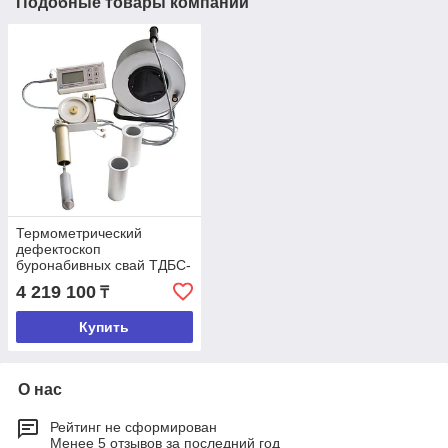
Подобные товары компании
Термометрический
дефектоскоп
буронабивных свай ТДБС-
МГ4
4 219 100
₸
Купить
О нас
Рейтинг не сформирован
Менее 5 отзывов за последний год