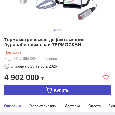
Термометрическая дефектоскопия
буронабивных свай ТЕРМОСКАН
Под заказ
Код: ITP-7D95C964
Розница
Отправка с
29 августа 2026
4 902 000
₸
Купить
Описание
Характеристики
Доставка
Оплата
Усл