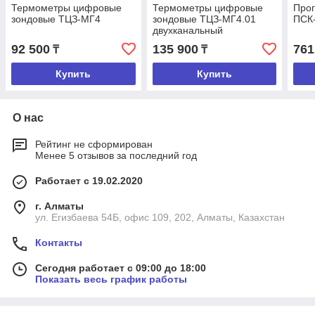
Термометры цифровые
Термометры цифровые
Про
зондовые ТЦЗ-МГ4
зондовые ТЦЗ-МГ4.01
ПСК
двухканальный
92 500
135 900
761
₸
₸
Купить
Купить
О нас
Рейтинг не сформирован
Менее 5 отзывов за последний год
Работает с 19.02.2020
г. Алматы
ул. Егизбаева 54Б, офис 109, 202, Алматы, Казахстан
Контакты
Сегодня работает с 09:00 до 18:00
Показать весь график работы