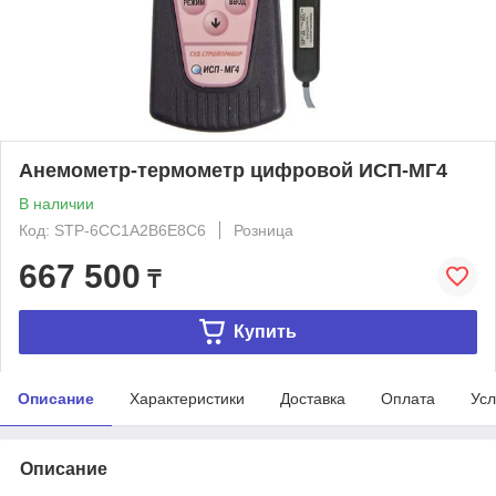
Анемометр-термометр цифровой ИСП-МГ4
В наличии
Код: STP-6CC1A2B6E8C6
Розница
667 500
₸
Купить
Описание
Характеристики
Доставка
Оплата
Усл
Описание