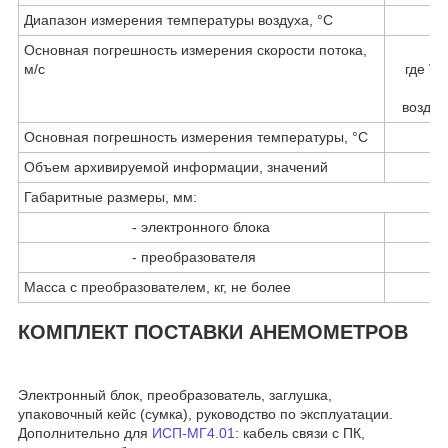
Диапазон измерения температуры воздуха, °С
Основная погрешность измерения скорости потока,
м/с
где V 
воздуш
Основная погрешность измерения температуры, °С
Объем архивируемой информации, значений
Габаритные размеры, мм:
- электронного блока
- преобразователя
Масса с преобразователем, кг, не более
КОМПЛЕКТ ПОСТАВКИ АНЕМОМЕТРОВ
Электронный блок, преобразователь, заглушка,
упаковочный кейс (сумка), руководство по эксплуатации.
Дополнительно для
ИСП-МГ4.01
: кабель связи с ПК,