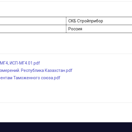
СКБ Стройприбор
Россия
МГ4, ИСП-МГ4.01.pdf
змерений. Республика Казахстан.pdf
ментам Таможенного союза.pdf