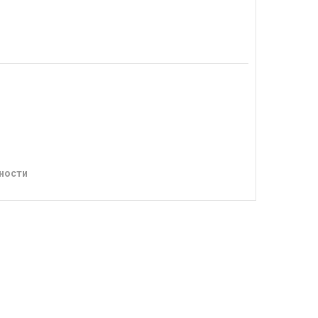
ности