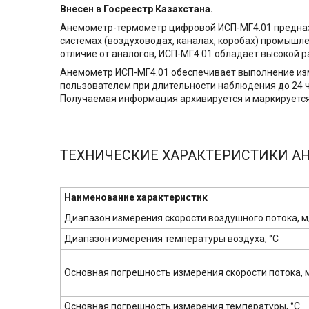
Внесен в Госреестр Казахстана.
Анемометр-термометр цифровой ИСП-МГ4.01 предназ
системах (воздуховодах, каналах, коробах) промышл
отличие от аналогов, ИСП-МГ4.01 обладает высокой
Анемометр ИСП-МГ4.01 обеспечивает выполнение изм
пользователем при длительности наблюдения до 24 ч
Получаемая информация архивируется и маркируется 
ТЕХНИЧЕСКИЕ ХАРАКТЕРИСТИКИ А
Наименование характеристик
Диапазон измерения скорости воздушного потока, м
Диапазон измерения температуры воздуха, °С
Основная погрешность измерения скорости потока, 
Основная погрешность измерения температуры, °С