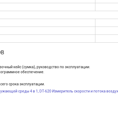
ОВ
вочный кейс (сумка), руководство по эксплуатации.
программное обеспечение.
сего срока эксплуатации.
ружающей среды 4 в 1
,
DT-620 Измеритель скорости и потока возду