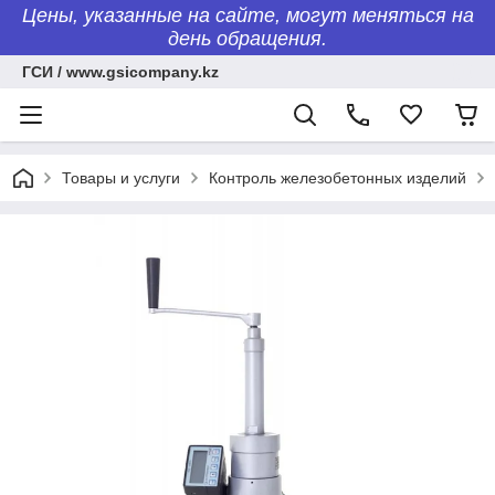
Цены, указанные на сайте, могут меняться на
день обращения.
ГСИ / www.gsicompany.kz
Товары и услуги
Контроль железобетонных изделий