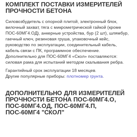
КОМПЛЕКТ ПОСТАВКИ ИЗМЕРИТЕЛЕЙ
ПРОЧНОСТИ БЕТОНА
Силовозбудитель с опорной плитой, электронный блок,
вилочный захват, тяга с микрометрической гайкой (кроме
ПОС-60МГ4.ОД), анкерные устройства, бур (2 шт), шлямбур,
гаечный ключ, резиновая груша, упаковочный кейс,
руководство по эксплуатации, соединительный кабель,
кабель связи с ПК, программное обеспечение.
Дополнительно для ПОС-60МГ4 «Скол» поставляются:
силовая рама для испытаний методом скалывания ребра.
Гарантийный срок эксплуатации 18 месяцев.
Другие популярные приборы:
плотномер грунта
.
ДОПОЛНИТЕЛЬНО ДЛЯ ИЗМЕРИТЕЛЕЙ
ПРОЧНОСТИ БЕТОНА ПОС-60МГ4.О,
ПОС-60МГ4.ОД, ПОС-60МГ4.П,
ПОС-60МГ4 "СКОЛ"