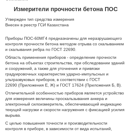
Измерители прочности бетона ПОС
Утвержден тип средства измерения
Внесен в реестр ГСИ Казахстана
Приборы ПОС-60МГ4 предназначены для неразрушающего
контроля прочности бетона методом отрыва со скалыванием
и скалывания ребра по ГОСТ 22690.
Область применения приборов - определение прочности
бетона на объектах строительства, при обследовании зданий
и сооружений, а также для уточнения и привязки
градуировочных характеристик ударно-импульсных и
ультразвуковых приборов, в соответствии с ГОСТ
22690 (Приложения Е, Ж) и ГОСТ 17624 (Приложения Б, В).
Отличительной особенностью приборов является устройство
для измерения величины проскальзывания анкера и
электронный силоизмеритель, обеспечивающий индикацию
текущей нагрузки и скорости нагружения с фиксацией усилия
вырыва.
С целью повышения точности и производительности
контроля в приборе, в зависимости от вида испытаний,