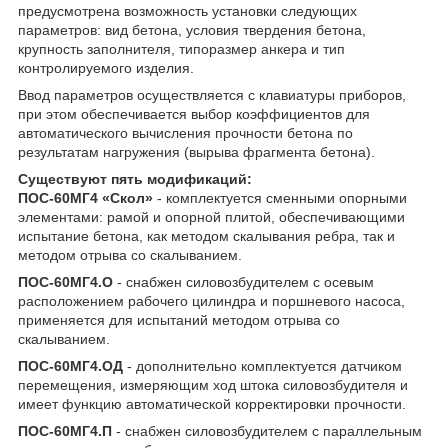
предусмотрена возможность установки следующих
параметров: вид бетона, условия твердения бетона,
крупность заполнителя, типоразмер анкера и тип
контролируемого изделия.
Ввод параметров осуществляется с клавиатуры приборов,
при этом обеспечивается выбор коэффициентов для
автоматического вычисления прочности бетона по
результатам нагружения (вырыва фрагмента бетона).
Существуют пять модификаций:
ПОС-60МГ4 «Скол»
- комплектуется сменными опорными
элементами: рамой и опорной плитой, обеспечивающими
испытание бетона, как методом скалывания ребра, так и
методом отрыва со скалыванием.
ПОС-60МГ4.О
- снабжен силовозбудителем с осевым
расположением рабочего цилиндра и поршневого насоса,
применяется для испытаний методом отрыва со
скалыванием.
ПОС-60МГ4.ОД
- дополнительно комплектуется датчиком
перемещения, измеряющим ход штока силовозбудителя и
имеет функцию автоматической корректировки прочности.
ПОС-60МГ4.П
- снабжен силовозбудителем с параллельным