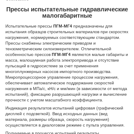
Прессы испытательные гидравлические
малогабаритные
Испытательные прессы
ПГМ-МГ4
предназначены для
испытания образцов строительных материалов при скоростях
нагружения, нормируемых соответствующим стандартом.
Прессы снабжены электрическим приводом и
тензометрическим силоизмерителем. Отличительной
особенностью прессов
ПГМ-МГ4
являются малые габариты и
масса, малошумная работа электропривода и отсутствие
пульсаций в гидросистеме за счет применения
многоплунжерных насосов импортного производства.
Микропроцессорное управление процессом нагружения,
обеспечивает автоматическое поддержание скоростей
нагружения в МПа/с, кН/с и мм/мин (в зависимости от метода
испытаний), фиксацию разрушающей нагрузки и вычисление
прочности с учетом масштабного коэффициента.
Индикация результатов испытаний цифровая (графический
дисплей с подсветкой). Ввод исходных данных (вид
материала, размеры образца, скорость нагружения)
осуществляется в диалоговом режиме с пульта управления.
Получаемые в процессе испытаний результаты