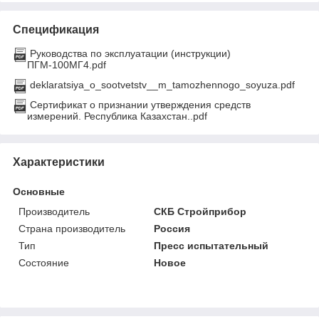
Спецификация
Руководства по эксплуатации (инструкции)
ПГМ-100МГ4.pdf
deklaratsiya_o_sootvetstv__m_tamozhennogo_soyuza.pdf
Сертификат о признании утверждения средств
измерений. Республика Казахстан..pdf
Характеристики
Основные
Производитель
СКБ Стройприбор
Страна производитель
Россия
Тип
Пресс испытательный
Состояние
Новое