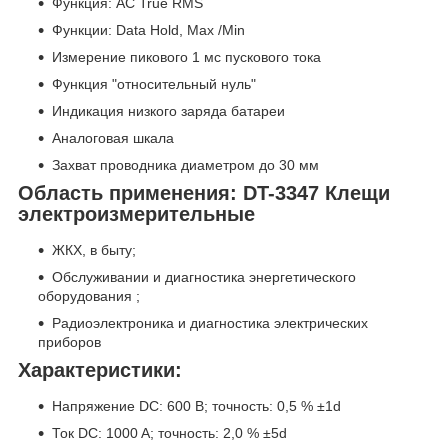
Функция: AC True RMS
Функции: Data Hold, Max /Min
Измерение пикового 1 мс пускового тока
Функция "относительный нуль"
Индикация низкого заряда батареи
Аналоговая шкала
Захват проводника диаметром до 30 мм
Область применения: DT-3347 Клещи
электроизмерительные
ЖКХ, в быту;
Обслуживании и диагностика энергетического
оборудования ;
Радиоэлектроника и диагностика электрических
приборов
Характеристики:
Напряжение DC: 600 В; точность: 0,5 % ±1d
Ток DC: 1000 A; точность: 2,0 % ±5d