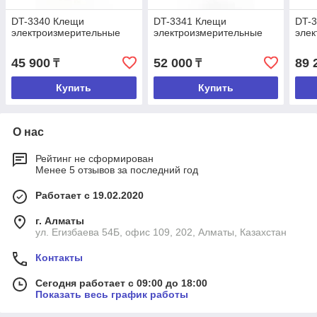
DT-3340 Клещи
DT-3341 Клещи
DT-
электроизмерительные
электроизмерительные
эле
45 900
52 000
89 
₸
₸
Купить
Купить
О нас
Рейтинг не сформирован
Менее 5 отзывов за последний год
Работает с 19.02.2020
г. Алматы
ул. Егизбаева 54Б, офис 109, 202, Алматы, Казахстан
Контакты
Сегодня работает с 09:00 до 18:00
Показать весь график работы