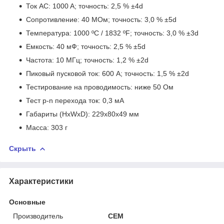
Ток AC: 1000 A; точность: 2,5 % ±4d
Сопротивление: 40 MОм; точность: 3,0 % ±5d
Температура: 1000 ºC / 1832 ºF; точность: 3,0 % ±3d
Емкость: 40 мФ; точность: 2,5 % ±5d
Частота: 10 MГц; точность: 1,2 % ±2d
Пиковый пусковой ток: 600 A; точность: 1,5 % ±2d
Тестирование на проводимость: ниже 50 Ом
Тест p-n перехода ток: 0,3 мA
Габариты (HxWxD): 229x80x49 мм
Масса: 303 г
Скрыть
Характеристики
Основные
Производитель
CEM