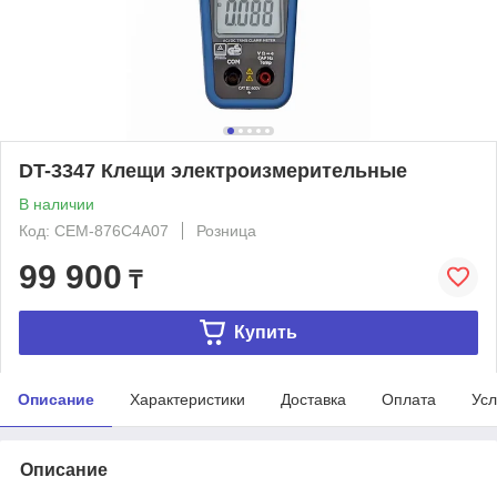
DT-3347 Клещи электроизмерительные
В наличии
Код: CEM-876C4A07
Розница
99 900
₸
Купить
Описание
Характеристики
Доставка
Оплата
Усл
Описание