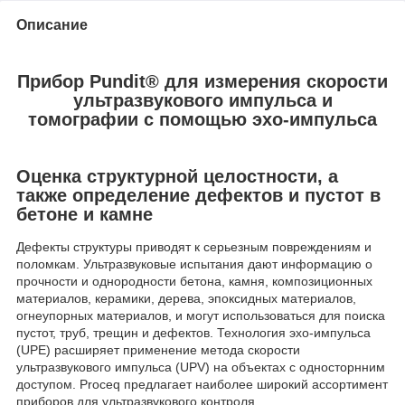
Описание
Прибор Pundit
®
для измерения скорости
ультразвукового импульса и
томографии с помощью эхо-импульса
Оценка структурной целостности, а
также определение дефектов и пустот в
бетоне и камне
Дефекты структуры приводят к серьезным повреждениям и
поломкам. Ультразвуковые испытания дают информацию о
прочности и однородности бетона, камня, композиционных
материалов, керамики, дерева, эпоксидных материалов,
огнеупорных материалов, и могут использоваться для поиска
пустот, труб, трещин и дефектов. Технология эхо-импульса
(UPE) расширяет применение метода скорости
ультразвукового импульса (UPV) на объектах с односторнним
доступом. Proceq предлагает наиболее широкий ассортимент
приборов для ультразвукового контроля.