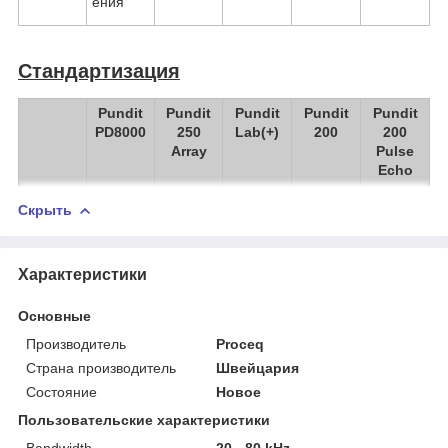
ения
Стандартизация
Pundit
Pundit
Pundit
Pundit
Pundit
PD8000
250
Lab(+)
200
200
Array
Pulse
Echo
Скрыть
Характеристики
Основные
Производитель
Proceq
Страна производитель
Швейцария
Состояние
Новое
Пользовательские характеристики
Bandwidth
20 - 80 kHz