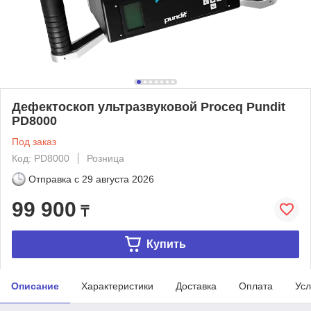
Дефектоскоп ультразвуковой Proceq Pundit
PD8000
Под заказ
Код: PD8000
Розница
Отправка с
29 августа 2026
99 900
₸
Купить
Описание
Характеристики
Доставка
Оплата
Усл