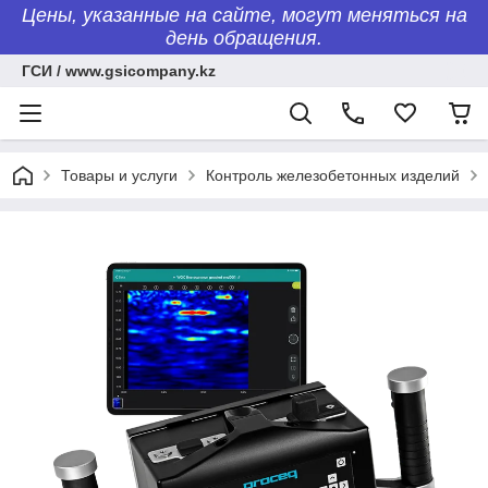
Цены, указанные на сайте, могут меняться на
день обращения.
ГСИ / www.gsicompany.kz
Товары и услуги
Контроль железобетонных изделий