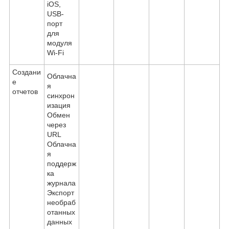
iOS,
USB-
порт
для
модуля
Wi-Fi
Создани
Облачна
е
я
отчетов
синхрон
изация
Обмен
через
URL
Облачна
я
поддерж
ка
журнала
Экспорт
необраб
отанных
данных