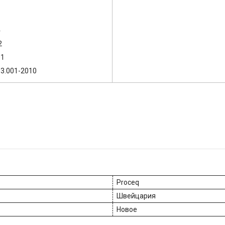
4
2
01
3.001-2010
Proceq
Швейцария
Новое