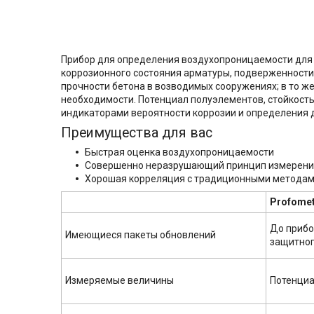
Прибор для определения воздухопроницаемости для 
коррозионного состояния арматуры, подверженности 
прочности бетона в возводимых сооружениях; в то 
необходимости. Потенциал полуэлементов, стойкост
индикаторами вероятности коррозии и определения 
Преимущества для вас
Быстрая оценка воздухопроницаемости
Совершенно неразрушающий принцип измерен
Хорошая корреляция с традиционными методами
Profomet
До прибо
Имеющиеся пакеты обновлений
защитног
Измеряемые величины
Потенциа