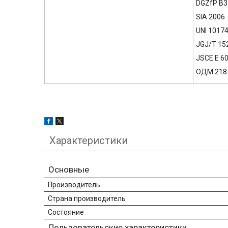
DGZfP B3
SIA 2006
UNI 1017
JGJ/T 15
JSCE E 6
ОДМ 218.
Характеристики
Основные
Производитель
Страна производитель
Состояние
Пользовательские характеристики