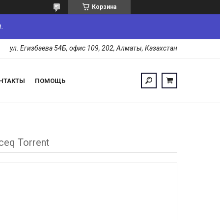
Корзина
.
ул. Егизбаева 54Б, офис 109, 202, Алматы, Казахстан
НТАКТЫ
ПОМОЩЬ
eq Torrent