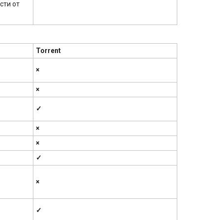
сти от
Torrent
×
×
✓
×
×
✓
×
✓