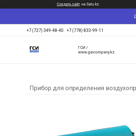
Создать сайт
на Satu.kz
+7 (727) 349-48-40
+7 (778) 833-99-11
ГСИ /
www.gsicompany.kz
Прибор для определения воздухопро