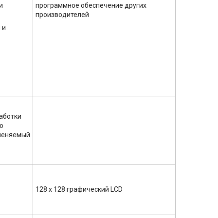
и
программное обеспечение других
производителей
 и
работки
о
зменяемый
128 x 128 графический LCD