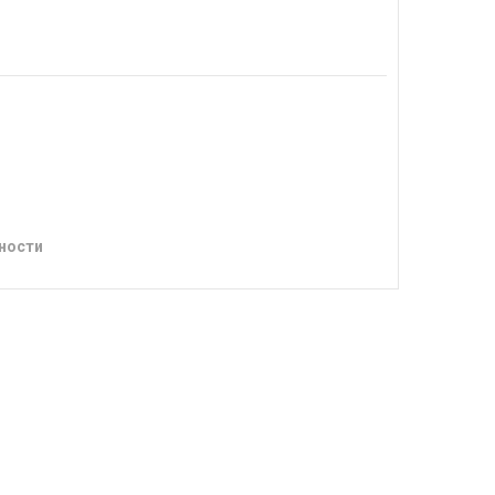
ности