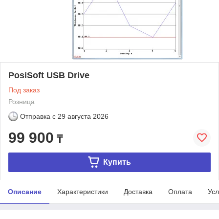
PosiSoft USB Drive
Под заказ
Розница
Отправка с
29 августа 2026
99 900
₸
Купить
Описание
Характеристики
Доставка
Оплата
Усл