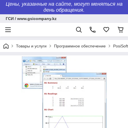
Цены, указанные на сайте, могут меняться на
день обращения.
ГСИ / www.gsicompany.kz
Товары и услуги
Программное обеспечение
PosiSof