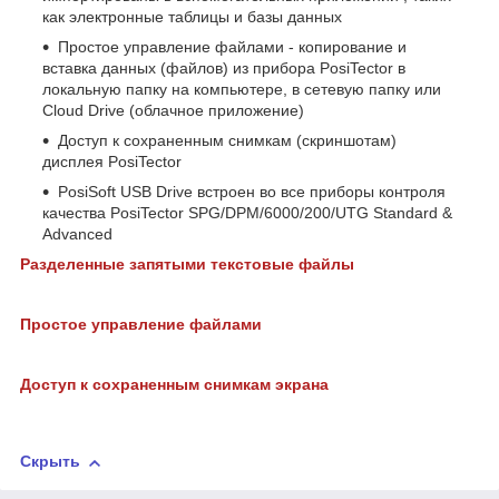
как электронные таблицы и базы данных
Простое управление файлами - копирование и
вставка данных (файлов) из прибора PosiTector в
локальную папку на компьютере, в сетевую папку или
Cloud Drive (облачное приложение)
Доступ к сохраненным снимкам (скриншотам)
дисплея PosiTector
PosiSoft USB Drive встроен во все приборы контроля
качества PosiTector SPG/DPM/6000/200/UTG Standard &
Advanced
Разделенные запятыми текстовые файлы
Простое управление файлами
Доступ к сохраненным снимкам экрана
Скрыть