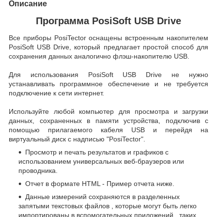
Описание
Программа PosiSoft USB Drive
Все приборы PosiTector оснащены встроенным накопителем
PosiSoft USB Drive, который предлагает простой способ для
сохранения данных аналогично флэш-накопителю USB.
Для использования PosiSoft USB Drive не нужно
устанавливать программное обеспечение и не требуется
подключение к сети интернет.
Используйте любой компьютер для просмотра и загрузки
данных, сохраненных в памяти устройства, подключив с
помощью прилагаемого кабеля USB и перейдя на
виртуальный диск с надписью "PosiTector".
Просмотр и печать результатов и графиков с
использованием универсальных веб-браузеров или
проводника.
Отчет в формате HTML - Пример отчета ниже.
Данные измерений сохраняются в разделенных
запятыми текстовых файлов , которые могут быть легко
импортированы в вспомогательных приложений , таких