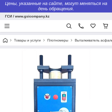
Цены, указанные на сайте, могут меняться на
день обращения.
ГСИ / www.gsicompany.kz
Товары и услуги
Плотномеры
Выталкиватель асфал