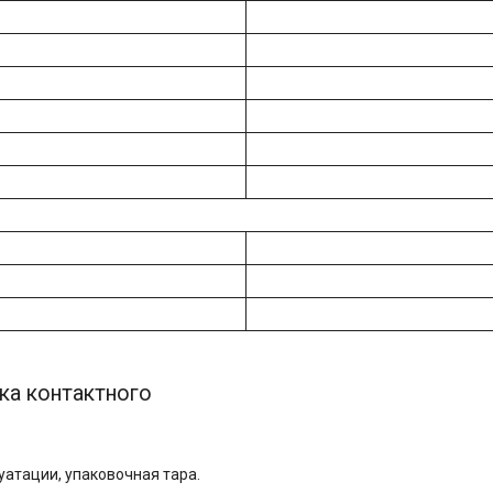
а контактного
уатации, упаковочная тара.