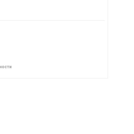
ности