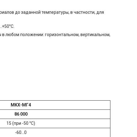
алов до заданной температуры, в частности, для
…+50°С.
 в любом положении: горизонтальном, вертикальном,
МКХ-МГ4
86 000
15 (при -50 °С)
-60…0