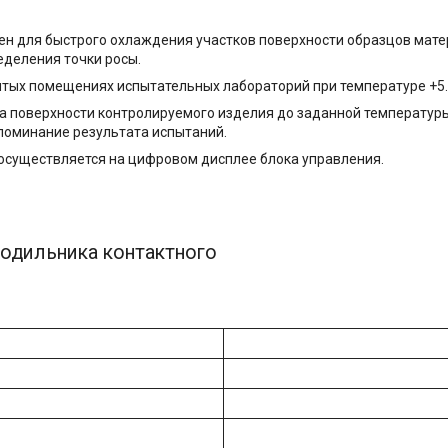
 для быстрого охлаждения участков поверхности образцов матери
еделения точки росы.
тых помещениях испытательных лабораторий при температуре +5
 поверхности контролируемого изделия до заданной температуры
поминание результата испытаний.
осуществляется на цифровом дисплее блока управления.
лодильника контактного