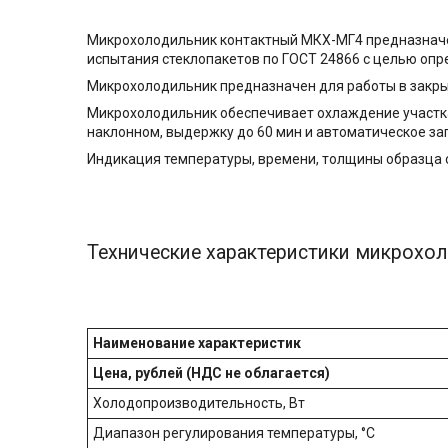
Микрохолодильник контактный МКХ-МГ4 предназначен
испытания стеклопакетов по ГОСТ 24866 с целью опр
Микрохолодильник предназначен для работы в закры
Микрохолодильник обеспечивает охлаждение участка
наклонном, выдержку до 60 мин и автоматическое за
Индикация температуры, времени, толщины образца 
Технические характеристики микрохо
Наименование характеристик
Цена, рублей (НДС не облагается)
Холодопроизводительность, Вт
Диапазон регулирования температуры, °С