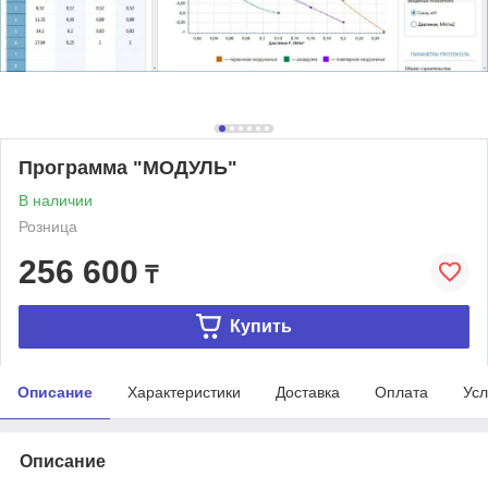
Программа "МОДУЛЬ"
В наличии
Розница
256 600
₸
Купить
Описание
Характеристики
Доставка
Оплата
Усл
Описание