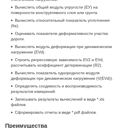
Вычислять общий модуль упругости (ЕУ) на
поверхности конструктивного слоя или грунта.
Вычислять относительный показатель уплотнения
(Ке).
Оценивать показатели деформативности участка
дороги.
Вычислять модуль деформации при динамическом
нагружении (EVd).
Строить регрессивную зависимость EV2 и EVd,
рассчитывать коэффициент детерминации (R2).
Вычислять показатель однородности модуля
деформации при динамическом нагружении (V(EVd)).
Определять сходимость и воспроизводимость
результатов измерений.
Записывать результаты вычислений в виде *.xls
файлов.
Сформировать отчеты в виде *.pdf файлов.
Преимущества