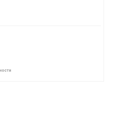
ности