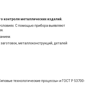
о контроля металлических изделий.
 условиях. С помощью прибора выявляют
я.
ванием.
 заготовок, металлоконструкций, деталей
иповые технологические процессы» и ГОСТ Р 53700-