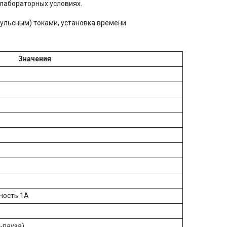
лабораторных условиях.
ульсным) токами, установка времени
Значения
ность 1А
-пауза)