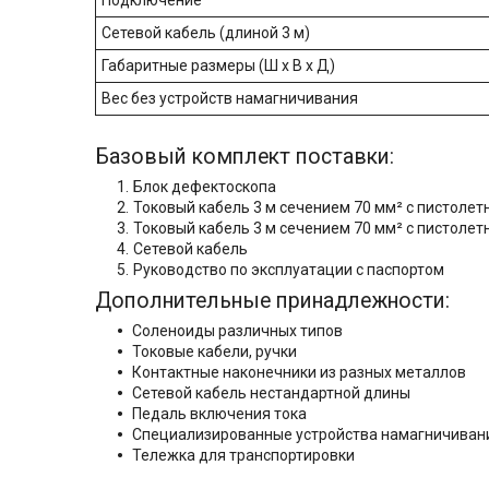
Подключение
Сетевой кабель (длиной 3 м)
Габаритные размеры (Ш х В х Д)
Вес без устройств намагничивания
Базовый комплект поставки:
Блок дефектоскопа
Токовый кабель 3 м сечением 70 мм
²
с пистолет
Токовый кабель 3 м сечением 70 мм
²
с пистолет
Сетевой кабель
Руководство по эксплуатации с паспортом
Дополнительные принадлежности:
Соленоиды различных типов
Токовые кабели, ручки
Контактные наконечники из разных металлов
Сетевой кабель нестандартной длины
Педаль включения тока
Специализированные устройства намагничиван
Тележка для транспортировки