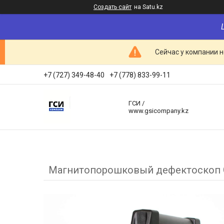
Создать сайт
на Satu.kz
Сейчас у компании н
+7 (727) 349-48-40
+7 (778) 833-99-11
ГСИ /
www.gsicompany.kz
Магнитопорошковый дефектоскоп 