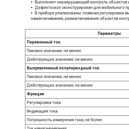
Выполняет неразрушающий контроль объектов и
Дефектоскоп сконструирован для мобильного пр
В приборе реализованы: плавная регулировка а
намагничивания, размагничивание объектов конт
Параметры
Переменный ток
Пиковое значение, не менее
Действующее значение, не менее
Выпрямленный полупериодный ток
Пиковое значение, не менее
Действующее значение, не менее
Функции
Регулировка тока
Индикация тока
Погрешность измерения тока, не более
Ток намагничивания