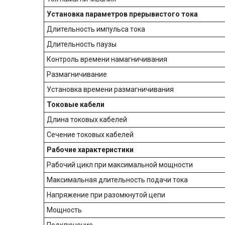
Установка параметров прерывистого тока
Длительность импульса тока
Длительность паузы
Контроль времени намагничивания
Размагничивание
Установка времени размагничивания
Токовые кабели
Длина токовых кабелей
Сечение токовых кабелей
Рабочие характеристики
Рабочий цикл при максимальной мощности
Максимальная длительность подачи тока
Напряжение при разомкнутой цепи
Мощность