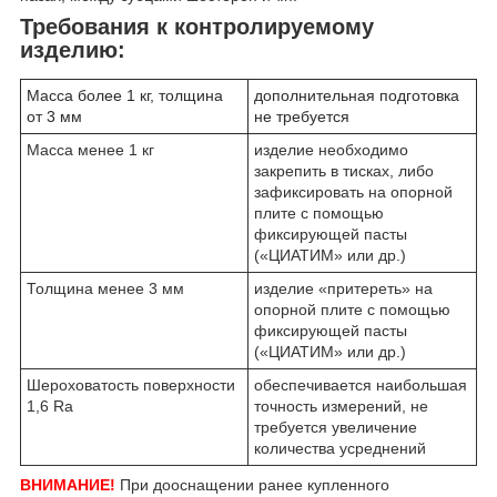
Требования к контролируемому
изделию:
Масса более 1 кг, толщина
дополнительная подготовка
от 3 мм
не требуется
Масса менее 1 кг
изделие необходимо
закрепить в тисках, либо
зафиксировать на опорной
плите с помощью
фиксирующей пасты
(«ЦИАТИМ» или др.)
Толщина менее 3 мм
изделие «притереть» на
опорной плите с помощью
фиксирующей пасты
(«ЦИАТИМ» или др.)
Шероховатость поверхности
обеспечивается наибольшая
1,6 Ra
точность измерений, не
требуется увеличение
количества усреднений
ВНИМАНИЕ!
При дооснащении ранее купленного