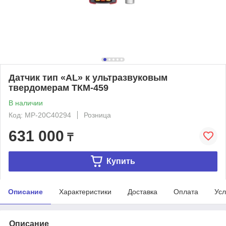
Датчик тип «АL» к ультразвуковым
твердомерам ТКМ-459
В наличии
Код: MP-20C40294
Розница
631 000
₸
Купить
Описание
Характеристики
Доставка
Оплата
Усл
Описание