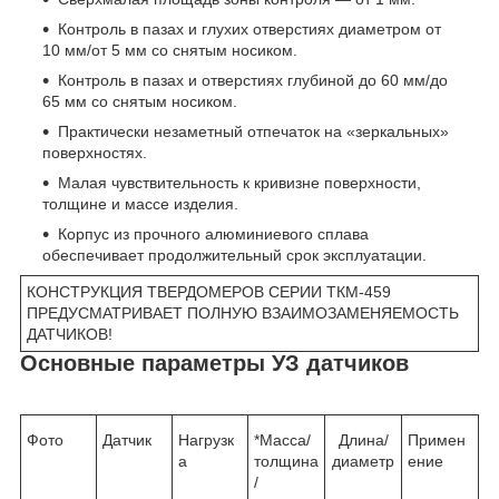
Контроль в пазах и глухих отверстиях диаметром от
10 мм/от 5 мм со снятым носиком.
Контроль в пазах и отверстиях глубиной до 60 мм/до
65 мм со снятым носиком.
Практически незаметный отпечаток на «зеркальных»
поверхностях.
Малая чувствительность к кривизне поверхности,
толщине и массе изделия.
Корпус из прочного алюминиевого сплава
обеспечивает продолжительный срок эксплуатации.
КОНСТРУКЦИЯ ТВЕРДОМЕРОВ СЕРИИ ТКМ-459
ПРЕДУСМАТРИВАЕТ ПОЛНУЮ ВЗАИМОЗАМЕНЯЕМОСТЬ
ДАТЧИКОВ!
Основные параметры УЗ датчиков
Фото
Датчик
Нагрузк
*Масса/
Длина/
Примен
а
толщина
диаметр
ение
/