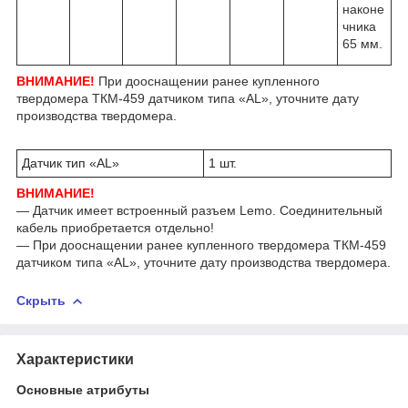
наконе
чника
65 мм.
ВНИМАНИЕ!
При дооснащении ранее купленного
твердомера ТКМ-459 датчиком типа «АL», уточните дату
производства твердомера.
Датчик тип «AL»
1 шт.
ВНИМАНИЕ!
— Датчик имеет встроенный разъем Lemo. Соединительный
кабель приобретается отдельно!
— При дооснащении ранее купленного твердомера ТКМ-459
датчиком типа «АL», уточните дату производства твердомера.
Скрыть
Характеристики
Основные атрибуты