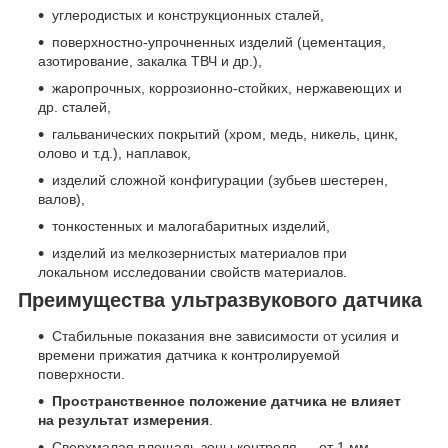
углеродистых и конструкционных сталей,
поверхностно-упрочненных изделий (цементация,
азотирование, закалка ТВЧ и др.),
жаропрочных, коррозионно-стойких, нержавеющих и
др. сталей,
гальванических покрытий (хром, медь, никель, цинк,
олово и т.д.), наплавок,
изделий сложной конфигурации (зубьев шестерен,
валов),
тонкостенных и малогабаритных изделий,
изделий из мелкозернистых материалов при
локальном исследовании свойств материалов.
Преимущества ультразвукового датчика
Стабильные показания вне зависимости от усилия и
времени прижатия датчика к контролируемой
поверхности.
Пространственное положение датчика не влияет
на результат измерения
.
Сверхмалая площадь зоны контроля — от 1 мм.