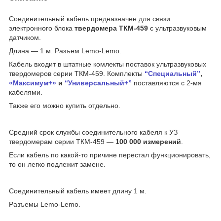
Соединительный кабель предназначен для связи
электронного блока
твердомера ТКМ-459
с ультразвуковым
датчиком.
Длина — 1 м. Разъем Lemo-Lemo.
Кабель входит в штатные комлекты поставок ультразвуковых
твердомеров серии ТКМ-459. Комплекты
“Специальный”
,
«Максимум+»
и
“Универсальный+”
поставляются с 2-мя
кабелями.
Также его можно купить отдельно.
Средний срок службы соединительного кабеля к УЗ
твердомерам серии ТКМ-459 —
100 000 измерений
.
Если кабель по какой-то причине перестал функционировать,
то он легко подлежит замене.
Соединительный кабель имеет длину 1 м.
Разъемы Lemo-Lemo.