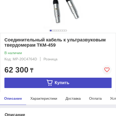
Соединительный кабель к ультразвуковым
твердомерам ТКМ-459
В наличии
Код: MP-20C4764D
Розница
62 300
₸
Купить
Описание
Характеристики
Доставка
Оплата
Усл
Описание