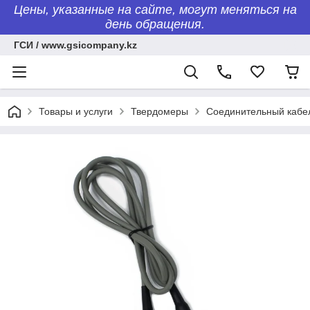
Цены, указанные на сайте, могут меняться на
день обращения.
ГСИ / www.gsicompany.kz
Товары и услуги
Твердомеры
Соединительный кабел