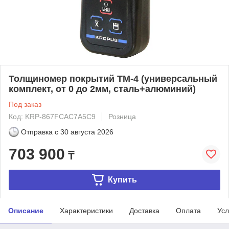
Толщиномер покрытий ТМ-4 (универсальный
комплект, от 0 до 2мм, сталь+алюминий)
Под заказ
Код: KRP-867FCAC7A5C9
Розница
Отправка с
30 августа 2026
703 900
₸
Купить
Описание
Характеристики
Доставка
Оплата
Усл