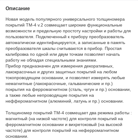
Описание
Новая модель популярного универсального толщиномера
покрытий ТМ-4 v.2 совмещает широкие функциональные
возможности и предельную простоту настройки и работы для
пользователя. Подключенный к прибору преобразователь
автоматически идентифицируется, а записанные в память
преобразователя шкалы считываются в прибор. Простая
калибровка по одной или двум точкам позволяет начать
работу не обладая специальными знаниями.
Прибор предназначен для измерения декоративных,
лакокрасочных и других защитных покрытий на любом
токопроводящем основании, и позволяет измерять любые
немагнитные (лакокрасочные, гальванические и пр.)
покрытия на ферромагнитном (сталь, чугун и пр.) основании,
а также любые непроводящие покрытия на
нефферомагнитном (алюминий, латунь и пр.) основании.
Толщиномер покрытий ТМ-4 совмещает два режима работы :
магнитный (на низкой частоте) для контроля покрытий на
ферромагнитном основании и вихретоковый (на высокой
частоте) для контроля покрытий на неферромагнитном
основании.