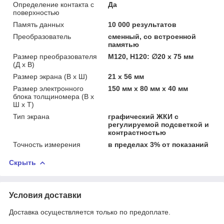
Определение контакта с
Да
поверхностью
Память данных
10 000 результатов
Преобразователь
сменный, со встроенной
памятью
Размер преобразователя
M120, Н120: ∅20 x 75 мм
(Д х В)
Размер экрана (В х Ш)
21 х 56 мм
Размер электронного
150 мм x 80 мм x 40 мм
блока толщиномера (В x
Ш x Т)
Тип экрана
графический ЖКИ с
регулируемой подсветкой и
контрастностью
Точность измерения
в пределах 3% от показаний
Скрыть
Условия доставки
Доставка осуществляется только по предоплате.