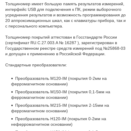
Толщиномер имеет большую память результатов измерений,
интерфейс USB для подключения к ПК, режим выборочного
усреднения результатов и возможность программирования до
20 аппроксимационных шкал, как с клавиатуры прибора, так и
с персонального компьютера.
Толщиномер покрытий аттестован в Госстандарте России
(сертификат RU.C.27.003.A № 16287 ), зарегистрирован в
Государственном реестре средств измерений под №25868-03
и допущен к применению в Российской Федерации.
Стандартные преобразователи:
Преобразователь М120-IM (покрытия 0-2мм на
ферромагнитном основании)
Преобразователь М150-IM (покрытия 0,1-5мм на
ферромагнитном основании)
Преобразователь М215-IM (покрытия 2-15мм на
ферромагнитном основании)
Преобразователь Н120-IM (покрытия 0-2мм на
неферромагнитном основании)