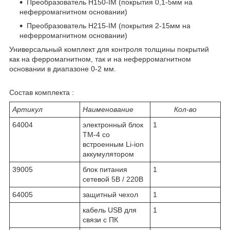
Преобразователь Н150-IM (покрытия 0,1-5мм на
неферромагнитном основании)
Преобразователь Н215-IM (покрытия 2-15мм на
неферромагнитном основании)
Универсальный комплект для контроля толщины покрытий
как на ферромагнитном, так и на неферромагнитном
основании в диапазоне 0-2 мм.
Состав комплекта :
Артикул
Наименование
Кол-во
64004
электронный блок
1
ТМ-4 со
встроенным Li-ion
аккумулятором
39005
блок питания
1
сетевой 5В / 220В
64005
защитный чехол
1
кабель USB для
1
связи с ПК