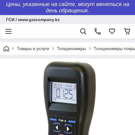
Цены, указанные на сайте, могут меняться на
день обращения.
ГСИ / www.gsicompany.kz
Товары и услуги
Толщиномеры
Толщиномеры покр