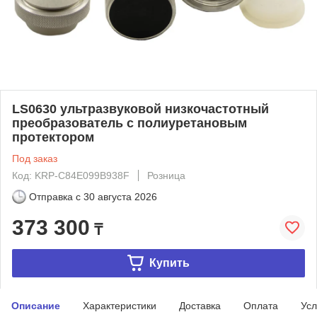
LS0630 ультразвуковой низкочастотный
преобразователь с полиуретановым
протектором
Под заказ
Код: KRP-C84E099B938F
Розница
Отправка с
30 августа 2026
373 300
₸
Купить
Описание
Характеристики
Доставка
Оплата
Усл