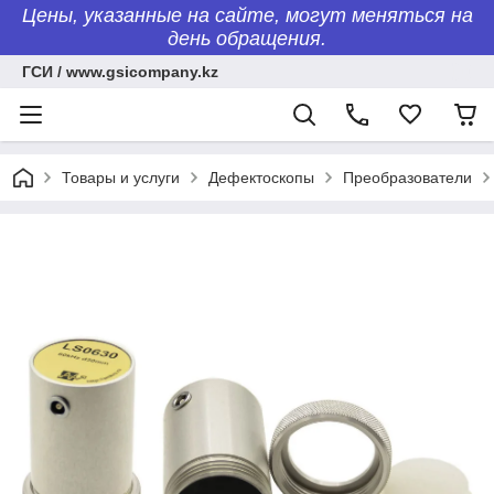
Цены, указанные на сайте, могут меняться на
день обращения.
ГСИ / www.gsicompany.kz
Товары и услуги
Дефектоскопы
Преобразователи