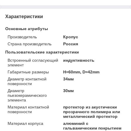
Характеристики
Основные атрибуты
Производитель
Кропус
Страна производитель
Россия
Пользовательские характеристики
Встроенный согласующий
индуктивность
элемент
Габаритные размеры
H=60mm, D=42mm
Диаметр контактной
34мм
поверхности
Диаметр
30мм
пьезокерамического
элемента
Материал контактной
протектор из акустически
поверхности
прозрачного полимера или
металлический протектор
Материал корпуса
алюминий с
гальваническим покрытием