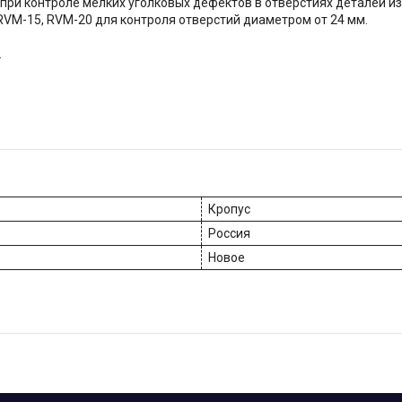
и контроле мелких уголковых дефектов в отверстиях деталей из р
VM-15, RVM-20 для контроля отверстий диаметром от 24 мм.
.
Кропус
Россия
Новое