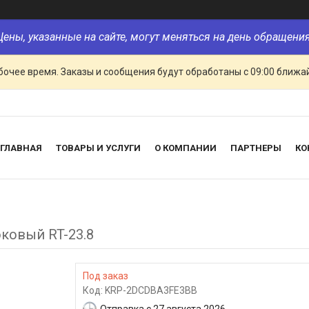
Цены, указанные на сайте, могут меняться на день обращения
очее время. Заказы и сообщения будут обработаны с 09:00 ближай
ГЛАВНАЯ
ТОВАРЫ И УСЛУГИ
О КОМПАНИИ
ПАРТНЕРЫ
КО
ковый RT-23.8
Под заказ
Код:
KRP-2DCDBA3FE3BB
Отправка с 27 августа 2026