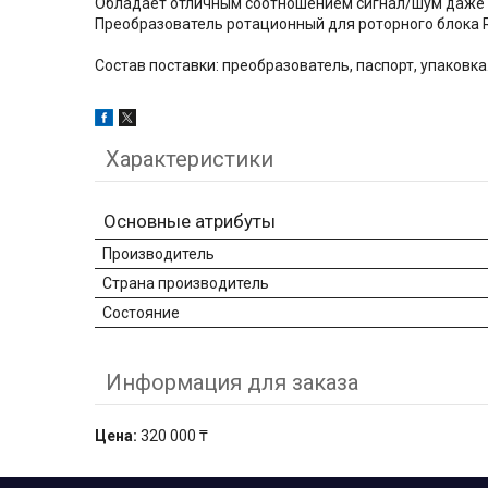
Обладает отличным соотношением сигнал/шум даже пр
Преобразователь ротационный для роторного блока R
Состав поставки: преобразователь, паспорт, упаковка
Характеристики
Основные атрибуты
Производитель
Страна производитель
Состояние
Информация для заказа
Цена:
320 000 ₸