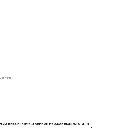
ности
н из высококачественной нержавеющей стали.