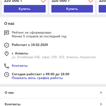
320 000
320 000
320
₸
₸
Купить
Купить
О нас
Рейтинг не сформирован
Менее 5 отзывов за последний год
Работает с 19.02.2020
г. Алматы
ул. Егизбаева 54Б, офис 109, 202, Алматы, Казахстан
Контакты
Сегодня работает с 09:00 до 18:00
Показать весь график работы
О нас
Контакты