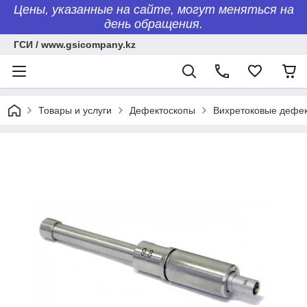
Цены, указанные на сайте, могут меняться на
день обращения.
ГСИ / www.gsicompany.kz
Товары и услуги
Дефектоскопы
Вихретоковые дефе