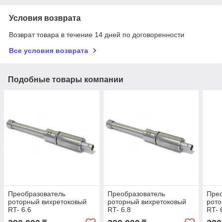
Условия возврата
Возврат товара в течение 14 дней по договоренности
Все условия возврата
Подобные товары компании
Преобразователь
Преобразователь
Пре
роторный вихретоковый
роторный вихретоковый
рото
RT- 6.6
RT- 6.8
RT- 