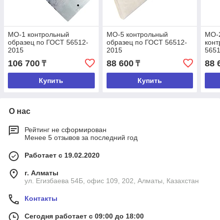
МО-1 контрольный
МО-5 контрольный
МО-
образец по ГОСТ 56512-
образец по ГОСТ 56512-
конт
2015
2015
565
106 700
88 600
88 
₸
₸
Купить
Купить
О нас
Рейтинг не сформирован
Менее 5 отзывов за последний год
Работает с 19.02.2020
г. Алматы
ул. Егизбаева 54Б, офис 109, 202, Алматы, Казахстан
Контакты
Сегодня работает с 09:00 до 18:00