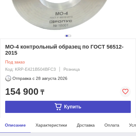
МО-4 контрольный образец по ГОСТ 56512-
2015
Под заказ
Код: KRP-E421B504BFC3
Розница
Отправка с
28 августа 2026
154 900
₸
Купить
Описание
Характеристики
Доставка
Оплата
Усл