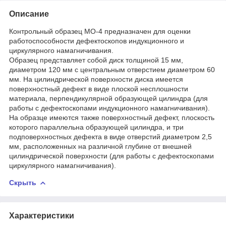
Описание
Контрольный образец МО-4 предназначен для оценки
работоспособности дефектоскопов индукционного и
циркулярного намагничивания.
Образец представляет собой диск толщиной 15 мм,
диаметром 120 мм с центральным отверстием диаметром 60
мм. На цилиндрической поверхности диска имеется
поверхностный дефект в виде плоской несплошности
материала, перпендикулярной образующей цилиндра (для
работы с дефектоскопами индукционного намагничивания).
На образце имеются также поверхностный дефект, плоскость
которого параллельна образующей цилиндра, и три
подповерхностных дефекта в виде отверстий диаметром 2,5
мм, расположенных на различной глубине от внешней
цилиндрической поверхности (для работы с дефектоскопами
циркулярного намагничивания).
Скрыть
Характеристики