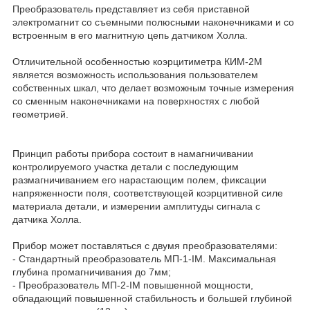
Преобразователь представляет из себя приставной
электромагнит со съемными полюсными наконечниками и со
встроенным в его магнитную цепь датчиком Холла.
Отличительной особенностью коэрцитиметра КИМ-2М
является возможность использования пользователем
собственных шкал, что делает возможным точные измерения
со сменным наконечниками на поверхностях с любой
геометрией.
Принцип работы прибора состоит в намагничивании
контролируемого участка детали с последующим
размагничиванием его нарастающим полем, фиксации
напряженности поля, соответствующей коэрцитивной силе
материала детали, и измерении амплитуды сигнала с
датчика Холла.
Прибор может поставляться с двумя преобразователями:
- Стандартный преобразователь МП-1-IM. Максимальная
глубина промагничивания до 7мм;
- Преобразователь МП-2-IM повышенной мощности,
обладающий повышенной стабильность и большей глубиной