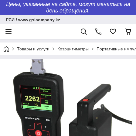
Цены, указанные на сайте, могут меняться на
день обращения.
ГСИ / www.gsicompany.kz
Товары и услуги
Коэрцитиметры
Портативные импу