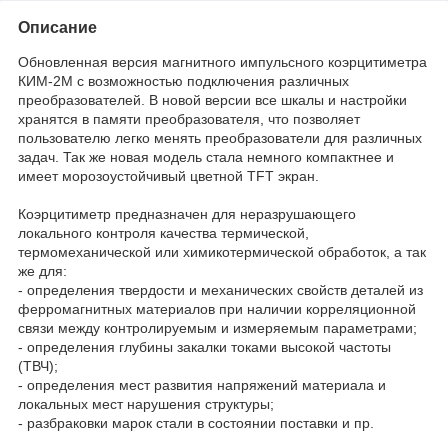
Описание
Обновленная версия магнитного импульсного коэрцитиметра
КИМ-2М с возможностью подключения различных
преобразователей. В новой версии все шкалы и настройки
хранятся в памяти преобразователя, что позволяет
пользователю легко менять преобразователи для различных
задач. Так же новая модель стала немного компактнее и
имеет морозоустойчивый цветной TFT экран.
Коэрцитиметр предназначен для неразрушающего
локального контроля качества термической,
термомеханической или химикотермической обработок, а так
же для:
- определения твердости и механических свойств деталей из
ферромагнитных материалов при наличии корреляционной
связи между контролируемым и измеряемым параметрами;
- определения глубины закалки токами высокой частоты
(ТВЧ);
- определения мест развития напряжений материала и
локальных мест нарушения структуры;
- разбраковки марок стали в состоянии поставки и пр.