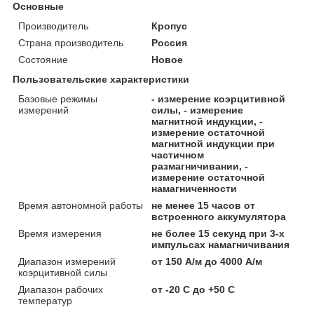
Основные
Производитель
Кропус
Страна производитель
Россия
Состояние
Новое
Пользовательские характеристики
Базовые режимы
- измерение коэрцитивной
измерений
силы, - измерение
магнитной индукции, -
измерение остаточной
магнитной индукции при
частичном
размагничивании, -
измерение остаточной
намагниченности
Время автономной работы
не менее 15 часов от
встроенного аккумулятора
Время измерения
не более 15 секунд при 3-х
импульсах намагничивания
Диапазон измерений
от 150 А/м до 4000 А/м
коэрцитивной силы
Диапазон рабочих
от -20 C до +50 C
температур