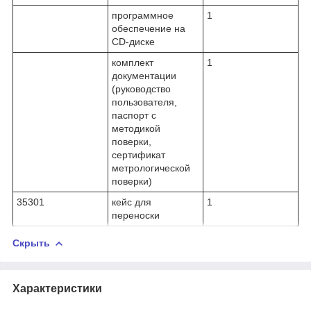
программное
1
обеспечение на
CD-диске
комплект
1
документации
(руководство
пользователя,
паспорт с
методикой
поверки,
сертификат
метрологической
поверки)
35301
кейс для
1
переноски
Скрыть
Характеристики