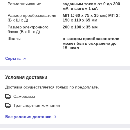
Размагничивание
заданным током от 0 до 300
мА, с шагом 1 мА
Размер преобразователя
МП-1: 60 x 75 x 35 мм; МП-2:
(В х Ш х Д)
150 х 110 х 65 мм
Размер электронного
200 x 100 x 35 мм
блока (В x Ш x Д)
Шкалы
в каждом преобразователе
может быть сохранено до
15 шкал
Скрыть
Условия доставки
Доставка осуществляется только по предоплате.
Самовывоз
Транспортная компания
Все условия доставки