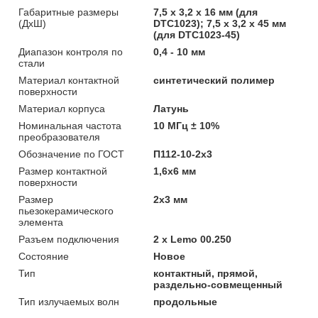
Габаритные размеры
7,5 х 3,2 х 16 мм (для
(ДхШ)
DTC1023); 7,5 х 3,2 х 45 мм
(для DTC1023-45)
Диапазон контроля по
0,4 - 10 мм
стали
Материал контактной
синтетический полимер
поверхности
Материал корпуса
Латунь
Номинальная частота
10 МГц ± 10%
преобразователя
Обозначение по ГОСТ
П112-10-2х3
Размер контактной
1,6х6 мм
поверхности
Размер
2х3 мм
пьезокерамического
элемента
Разъем подключения
2 х Lemo 00.250
Состояние
Новое
Тип
контактный, прямой,
раздельно-совмещенный
Тип излучаемых волн
продольные