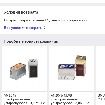
Условия возврата
Возврат товара в течение 14 дней по договоренности
Все условия возврата
Подобные товары компании
AM1045 -
AN2045-MWB -
SMW
преобразователь
преобразователь
УЗ П
ультразвуковой 10,0 МГц с
ультразвуковой 2,0МГц с