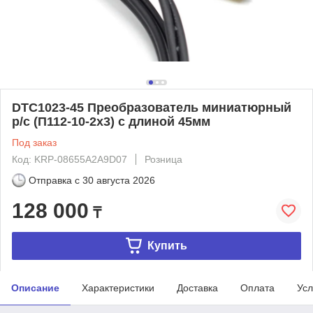
DTC1023-45 Преобразователь миниатюрный
р/с (П112-10-2x3) с длиной 45мм
Под заказ
Код: KRP-08655A2A9D07
Розница
Отправка с
30 августа 2026
128 000
₸
Купить
Описание
Характеристики
Доставка
Оплата
Усл