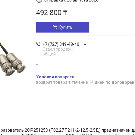
492 800 ₸
Купить
+7 (727) 349-48-40
Отдел продаж-
общий
возврат товара в течение 14 дней
по договорен
азователь 2СIP25125D (Т02.27 П211-2-12.5-2.5Д) предназначен д