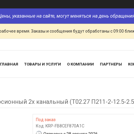
Цены, указанные на сайте, могут меняться на день обращения
рабочее время. Заказы и сообщения будут обработаны с 09:00 бли
ГЛАВНАЯ
ТОВАРЫ И УСЛУГИ
О КОМПАНИИ
ПАРТНЕРЫ
КО
ионный 2х канальный (Т02.27 П211-2-12.5-2.
Под заказ
Код:
KRP-FB8CEF870A1C
Отправка с 28 августа 2026