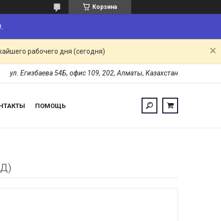
Корзина
.
жайшего рабочего дня (сегодня)
ул. Егизбаева 54Б, офис 109, 202, Алматы, Казахстан
НТАКТЫ
ПОМОЩЬ
5Д)