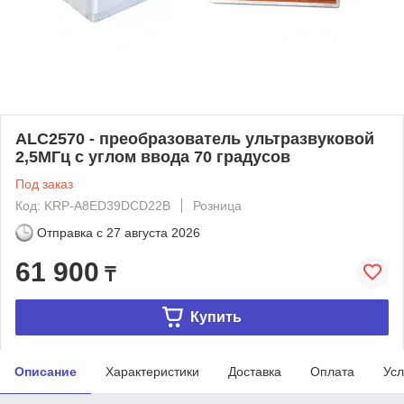
ALC2570 - преобразователь ультразвуковой
2,5МГц с углом ввода 70 градусов
Под заказ
Код: KRP-A8ED39DCD22B
Розница
Отправка с
27 августа 2026
61 900
₸
Купить
Описание
Характеристики
Доставка
Оплата
Усл