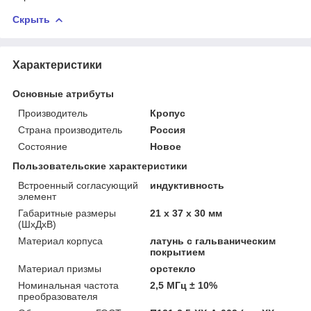
Скрыть
Характеристики
Основные атрибуты
Производитель
Кропус
Страна производитель
Россия
Состояние
Новое
Пользовательские характеристики
Встроенный согласующий
индуктивность
элемент
Габаритные размеры
21 х 37 х 30 мм
(ШхДхВ)
Материал корпуса
латунь с гальваническим
покрытием
Материал призмы
орстекло
Номинальная частота
2,5 МГц ± 10%
преобразователя