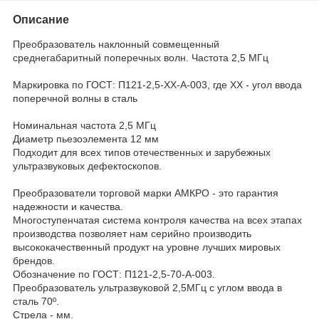
Описание
Преобразователь наклонный совмещенный
среднегабаритный поперечных волн. Частота 2,5 МГц
Маркировка по ГОСТ: П121-2,5-ХХ-А-003, где XX - угол ввода
поперечной волны в сталь
Номинальная частота 2,5 МГц
Диаметр пьезоэлемента 12 мм
Подходит для всех типов отечественных и зарубежных
ультразвуковых дефектоскопов.
Преобразователи торговой марки АМКРО - это гарантия
надежности и качества.
Многоступенчатая система контроля качества на всех этапах
производства позволяет нам серийно производить
высококачественный продукт на уровне лучших мировых
брендов.
Обозначение по ГОСТ: П121-2,5-70-А-003.
Преобразователь ультразвуковой 2,5МГц с углом ввода в
сталь 70º.
Стрела - мм.