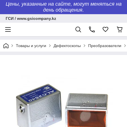
Цены, указанные на сайте, могут меняться на
день обращения.
ГСИ / www.gsicompany.kz
Товары и услуги
Дефектоскопы
Преобразователи