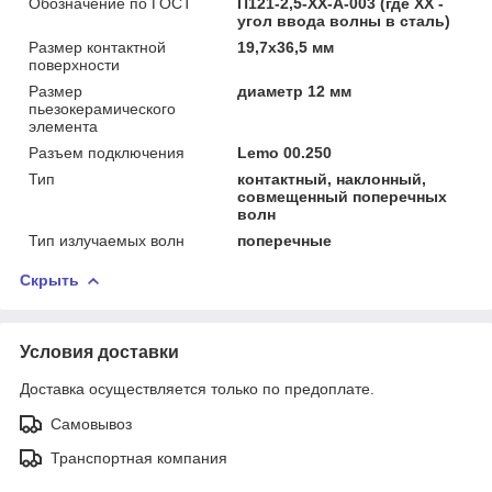
Обозначение по ГОСТ
П121-2,5-ХХ-А-003 (где XX -
угол ввода волны в сталь)
Размер контактной
19,7х36,5 мм
поверхности
Размер
диаметр 12 мм
пьезокерамического
элемента
Разъем подключения
Lemo 00.250
Тип
контактный, наклонный,
совмещенный поперечных
волн
Тип излучаемых волн
поперечные
Скрыть
Условия доставки
Доставка осуществляется только по предоплате.
Самовывоз
Транспортная компания