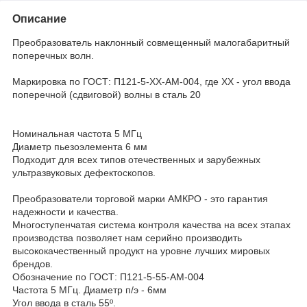
Описание
Преобразователь наклонный совмещенный малогабаритный
поперечных волн.
Маркировка по ГОСТ: П121-5-ХХ-АМ-004, где XX - угол ввода
поперечной (сдвиговой) волны в сталь 20
Номинальная частота 5 МГц
Диаметр пьезоэлемента 6 мм
Подходит для всех типов отечественных и зарубежных
ультразвуковых дефектоскопов.
Преобразователи торговой марки АМКРО - это гарантия
надежности и качества.
Многоступенчатая система контроля качества на всех этапах
производства позволяет нам серийно производить
высококачественный продукт на уровне лучших мировых
брендов.
Обозначение по ГОСТ: П121-5-55-АМ-004
Частота 5 МГц. Диаметр п/э - 6мм
Угол ввода в сталь 55º.