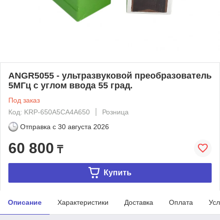
ANGR5055 - ультразвуковой преобразователь
5МГц c углом ввода 55 град.
Под заказ
Код: KRP-650A5CA4A650
Розница
Отправка с
30 августа 2026
60 800
₸
Купить
Описание
Характеристики
Доставка
Оплата
Усл