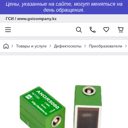
Цены, указанные на сайте, могут меняться на
день обращения.
ГСИ / www.gsicompany.kz
Товары и услуги
Дефектоскопы
Преобразователи