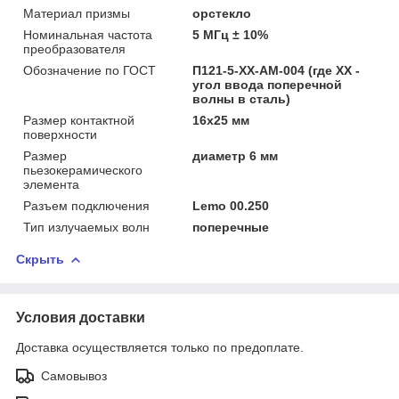
Материал призмы
орстекло
Номинальная частота
5 МГц ± 10%
преобразователя
Обозначение по ГОСТ
П121-5-ХХ-АМ-004 (где XX -
угол ввода поперечной
волны в сталь)
Размер контактной
16х25 мм
поверхности
Размер
диаметр 6 мм
пьезокерамического
элемента
Разъем подключения
Lemo 00.250
Тип излучаемых волн
поперечные
Скрыть
Условия доставки
Доставка осуществляется только по предоплате.
Самовывоз