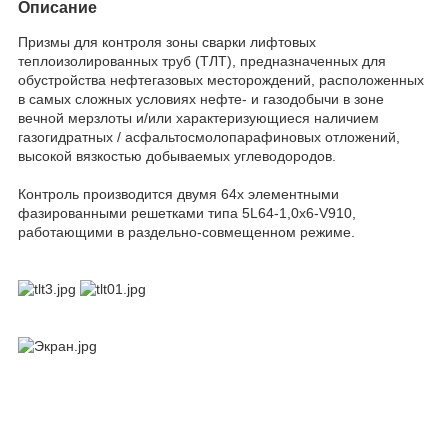
Описание
Призмы для контроля зоны сварки лифтовых
теплоизолированных труб (ТЛТ), предназначенных для
обустройства нефтегазовых месторождений, расположенных
в самых сложных условиях нефте- и газодобычи в зоне
вечной мерзлоты и/или характеризующиеся наличием
газогидратных / асфальтосмолопарафиновых отложений,
высокой вязкостью добываемых углеводородов.
Контроль производится двумя 64х элементными
фазированными решетками типа 5L64-1,0x6-V910,
работающими в раздельно-совмещенном режиме.