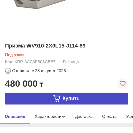
Призма WV910-2X0L15-J114-89
Под заказ
Код: KRP-AAC6F808CBB7
Розница
Отправка с
28 августа 2026
480 000
₸
Купить
Описание
Характеристики
Доставка
Оплата
Усл