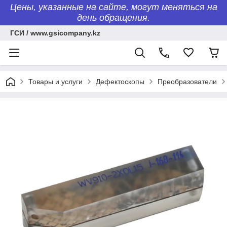
Цены, указанные на сайте, могут меняться на
день обращения.
ГСИ / www.gsicompany.kz
Товары и услуги
Дефектоскопы
Преобразователи