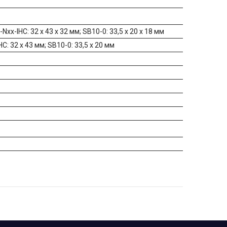
Nxx-IHC: 32 х 43 х 32 мм; SB10-0: 33,5 x 20 х 18 мм
C: 32 х 43 мм; SB10-0: 33,5 x 20 мм