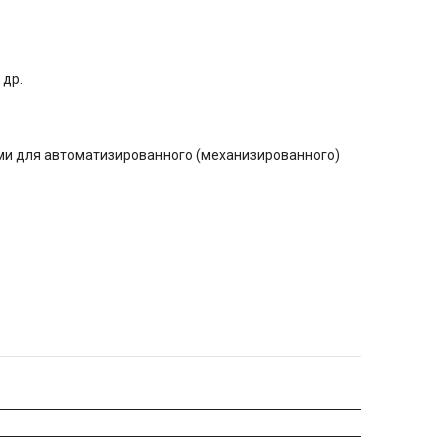
 др.
ами для автоматизированного (механизированного)