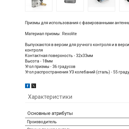
Призмы для использования с фазированными антенным
Материал призмы : Rexolite
Выпускаются в версии для ручного контроля и в вер
контроля
Контактная поверхность - 32х33мм
Высота - 18мм
Угол призмы - 36 градусов
Угол распространения УЗ колебаний (сталь) - 55 град
Характеристики
Основные атрибуты
Производитель