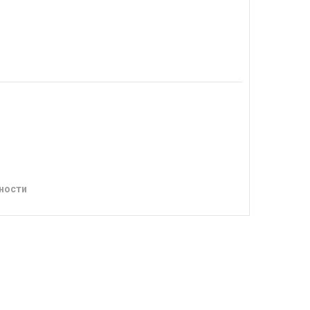
ности