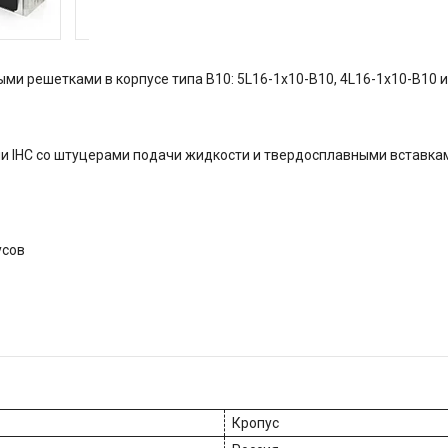
и решетками в корпусе типа B10: 5L16-1x10-B10, 4L16-1x10-B10 и
сии IHC со штуцерами подачи жидкости и твердосплавными вставк
усов
Кропус