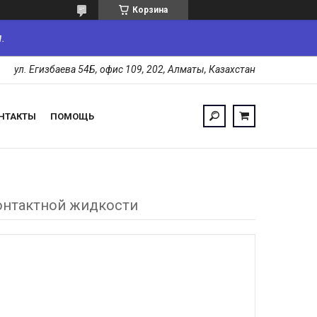
Корзина
.
ул. Егизбаева 54Б, офис 109, 202, Алматы, Казахстан
НТАКТЫ
ПОМОЩЬ
контактной жидкости