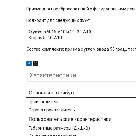
Призма для преобразователей с фазированными реше
Подходит для следующих ФАР:
- Olympus 5L16-A10 и 10L32-A10
- Kropus 5L16-A10
Состав комплекта: призма с углом ввода 55 град., пас
Характеристики
Основные атрибуты
Производитель
Страна производитель
Пользовательские характеристики
Габаритные размеры (ДхШхВ)