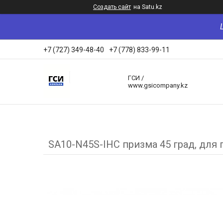
Создать сайт
на Satu.kz
+7 (727) 349-48-40
+7 (778) 833-99-11
ГСИ /
www.gsicompany.kz
SA10-N45S-IHC призма 45 град, для