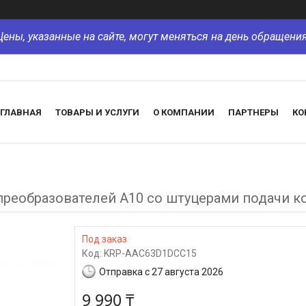
Цены, указанные на сайте, могут меняться на день обращения
ГЛАВНАЯ
ТОВАРЫ И УСЛУГИ
О КОМПАНИИ
ПАРТНЕРЫ
КО
 преобразователей A10 со штуцерами подачи 
Под заказ
Код:
KRP-AAC63D1DCC15
Отправка с 27 августа 2026
9 990 ₸