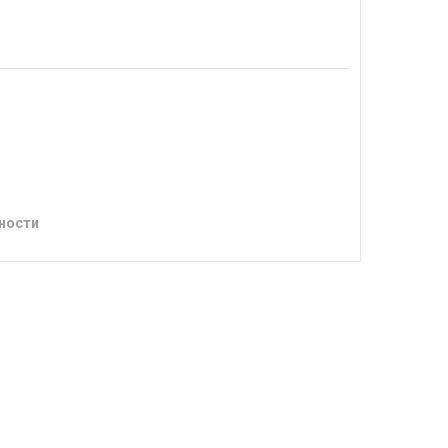
ности