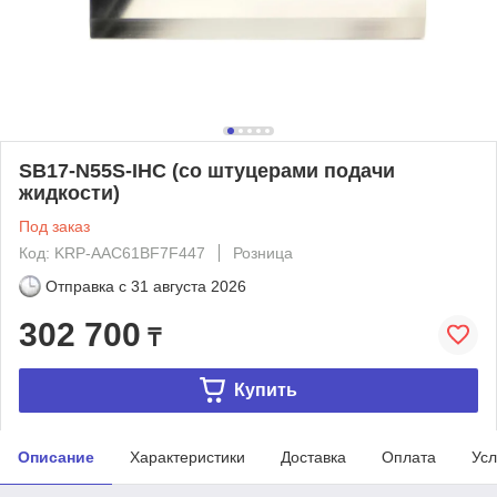
SB17-N55S-IHC (со штуцерами подачи
жидкости)
Под заказ
Код: KRP-AAC61BF7F447
Розница
Отправка с
31 августа 2026
302 700
₸
Купить
Описание
Характеристики
Доставка
Оплата
Усл