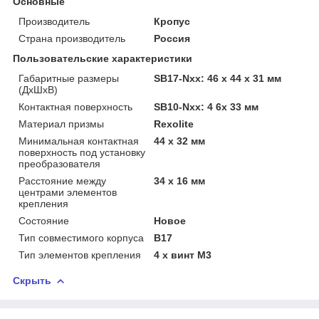
Основные
Производитель
Кропус
Страна производитель
Россия
Пользовательские характеристики
Габаритные размеры
SB17-Nxx: 46 х 44 х 31 мм
(ДхШхВ)
Контактная поверхность
SB10-Nxx: 4 6х 33 мм
Материал призмы
Rexolite
Минимальная контактная
44 х 32 мм
поверхность под установку
преобразователя
Расстояние между
34 х 16 мм
центрами элементов
крепления
Состояние
Новое
Тип совместимого корпуса
B17
Тип элементов крепления
4 х винт М3
Скрыть