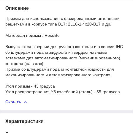
Описание
Призмы для использования с фазированными антенными
решетками в корпусе типа B17: 2L16-1.4х20-B17 и др.
Материал призмы : Rexolite
Выпускаются в версии для ручного контроля и в версии IHC
со штуцерами подачи жидкости и твердосплавными
вставками для автоматизированного (механизированного)
контроля (на заказ)
Призма со штуцерами подачи контактной жидкости для
механизированного и автоматизированного контроля
Угол призмы - 43 градуса
Угол распространения УЗ колебаний (сталь) - 55 градусов
Скрыть
Характеристики