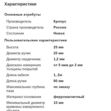
Характеристики
Основные атрибуты
Производитель
Кропус
Страна производитель
Россия
Состояние
Новое
Пользовательские характеристики
Высота
25 мм
Диаметр ручки
20 мм
Диаметр сердечника
1,2 мм
Диапазон измерения
от 5 мкм до 2 мм
толщины покрытий
Длина кабеля
1, 2м
Длина ручки
80 мм
Максимальная глубина
по заказу
паза
Материал основания
ферромагнитный
Минимальный диаметр
10 мм
кривизны измеряемого
объекта