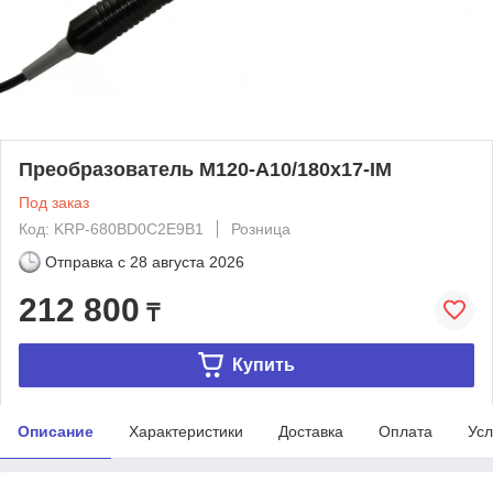
Преобразователь М120-A10/180x17-IM
Под заказ
Код: KRP-680BD0C2E9B1
Розница
Отправка с
28 августа 2026
212 800
₸
Купить
Описание
Характеристики
Доставка
Оплата
Усл