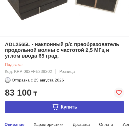
ADL2565L - наклонный р/с преобразователь
продольной волны с частотой 2,5 МГц и
углом ввода 65 град.
Под заказ
Код: KRP-092FFE238202
Розница
Отправка с
29 августа 2026
83 100
₸
Купить
Описание
Характеристики
Доставка
Оплата
Усл