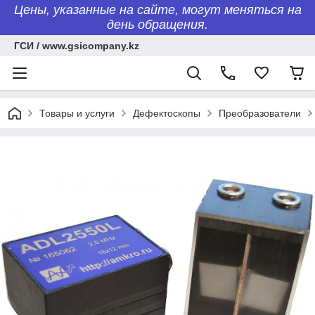
Цены, указанные на сайте, могут меняться на
день обращения.
ГСИ / www.gsicompany.kz
Товары и услуги
Дефектоскопы
Преобразователи