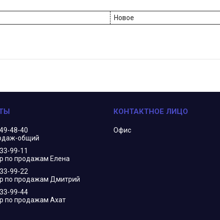
Новое
349-48-40
Офис
одаж-общий
833-99-11
 по продажам Елена
833-99-22
р по продажам Дмитрий
833-99-44
 по продажам Ахат