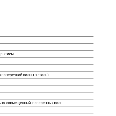
крытием
а поперечной волны в сталь)
льно-совмещенный, поперечных волн