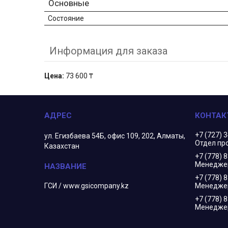
Основные
Состояние
Информация для заказа
Цена:
73 600 ₸
+7 (727) 
ул. Егизбаева 54Б, офис 109, 202, Алматы,
Отдел пр
Казахстан
+7 (778) 
Менеджер
+7 (778) 
ГСИ / www.gsicompany.kz
Менедже
+7 (778) 
Менеджер