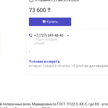
73 600 ₸
Купить
+7 (727) 349-48-40
Отдел продаж-
общий
возврат товара в течение 14 дней
по договорен
оперечных волн. Маркировка по ГОСТ: П122-5-ХХ-C, где XX - угол 