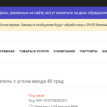
Цены, указанные на сайте, могут меняться на день обращения
очее время. Заказы и сообщения будут обработаны с 09:00 ближай
ГЛАВНАЯ
ТОВАРЫ И УСЛУГИ
О КОМПАНИИ
ПАРТНЕРЫ
КО
тель с углом ввода 40 град
Под заказ
Код:
KRP-092FC8EBDDE5
Отправка с 27 августа 2026