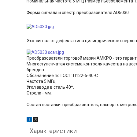
Номинальная частота 5 МГц Размер пьезоэлемента 12
Форма сигнала и спектр преобразователя AD5030
Эхо-сигнал от дефекта типа цилиндрическое сверлен
Преобразователи торговой марки АМКРО - это гарант
Многоступенчатая система контроля качества на все
брендов.
Обозначение по ГОСТ: П122-5-40-С
Частота 5 МГц.
Угол ввода в сталь 40º.
Стрела - мм.
Состав поставки: преобразователь, паспорт с метрол
Характеристики