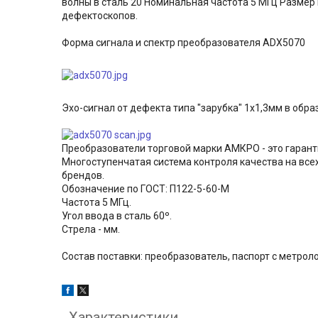
волны в сталь 20 Номинальная частота 5 МГц Размер
дефектоскопов.
Форма сигнала и спектр преобразователя ADX5070
Эхо-сигнал от дефекта типа "зарубка" 1х1,3мм в обр
Преобразователи торговой марки АМКРО - это гарант
Многоступенчатая система контроля качества на все
брендов.
Обозначение по ГОСТ: П122-5-60-М
Частота 5 МГц.
Угол ввода в сталь 60º.
Стрела - мм.
Состав поставки: преобразователь, паспорт с метрол
Характеристики