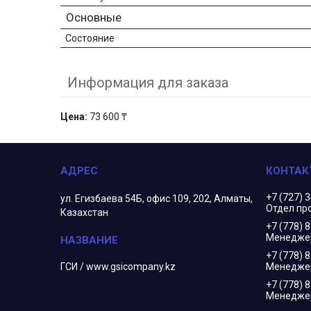
Основные
Состояние
Информация для заказа
Цена:
73 600 ₸
+7 (727) 
ул. Егизбаева 54Б, офис 109, 202, Алматы,
Отдел пр
Казахстан
+7 (778) 
Менеджер
+7 (778) 
ГСИ / www.gsicompany.kz
Менедже
+7 (778) 
Менеджер