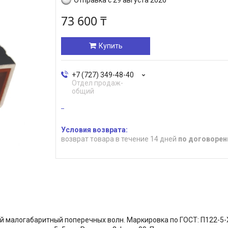
73 600 ₸
Купить
+7 (727) 349-48-40
Отдел продаж-
общий
возврат товара в течение 14 дней
по договорен
алогабаритный поперечных волн. Маркировка по ГОСТ: П122-5-ХХ