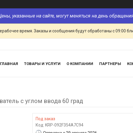
Цены, указанные на сайте, могут меняться на день обращения
ерабочее время. Заказы и сообщения будут обработаны с 09:00 бл
ГЛАВНАЯ
ТОВАРЫ И УСЛУГИ
О КОМПАНИИ
ПАРТНЕРЫ
КО
ватель с углом ввода 60 град
Под заказ
Код:
KRP-092F354A7C94
Отправка с 29 августа 2026