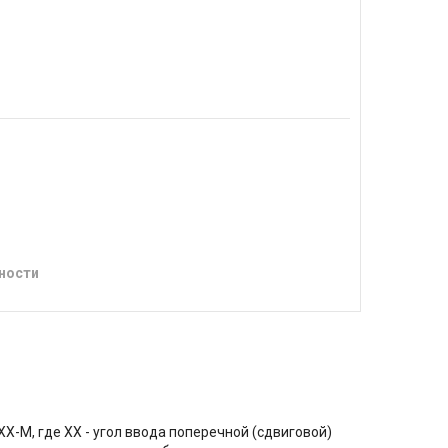
ности
-М, где XX - угол ввода поперечной (сдвиговой)