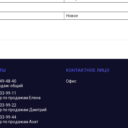
Новое
349-48-40
Офис
одаж-общий
833-99-11
 по продажам Елена
833-99-22
р по продажам Дмитрий
833-99-44
 по продажам Ахат