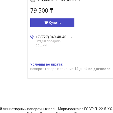
79 500 ₸
Купить
+7 (727) 349-48-40
Отдел продаж-
общий
возврат товара в течение 14 дней
по договорен
миниатюрный поперечных волн. Маркировка по ГОСТ: П122-5-ХХ-ММ