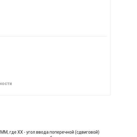
ности
, где XX - угол ввода поперечной (сдвиговой)