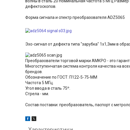
волны в сталь 20 Номинальная частота 5 МГц Размер
дефектоскопов.
Форма сигнала и спектр преобразователя ADZ5065
Эхо-сигнал от дефекта типа "зарубка" 1х1,3мм в обр
Преобразователи торговой марки АМКРО - это гарант
Многоступенчатая система контроля качества на все
брендов.
Обозначение по ГОСТ: П122-5-75-ММ
Частота 5 МГц.
Угол ввода в сталь 75º.
Стрела - мм.
Состав поставки: преобразователь, паспорт с метрол
Характеристики