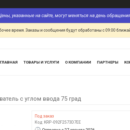
Цены, указанные на сайте, могут меняться на день обращения
очее время. Заказы и сообщения будут обработаны с 09:00 ближай
ГЛАВНАЯ
ТОВАРЫ И УСЛУГИ
О КОМПАНИИ
ПАРТНЕРЫ
КО
ватель с углом ввода 75 град
Под заказ
Код:
KRP-092F2573D7EE
Отправка с 27 августа 2026