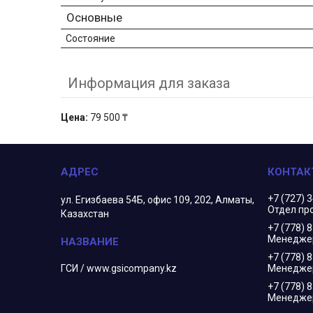
Основные
Состояние
Информация для заказа
Цена:
79 500 ₸
+7 (727) 
ул. Егизбаева 54Б, офис 109, 202, Алматы,
Отдел пр
Казахстан
+7 (778) 
Менеджер
+7 (778) 
ГСИ / www.gsicompany.kz
Менедже
+7 (778) 
Менеджер