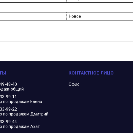
Новое
349-48-40
Офис
одаж-общий
833-99-11
 по продажам Елена
833-99-22
р по продажам Дмитрий
833-99-44
 по продажам Ахат