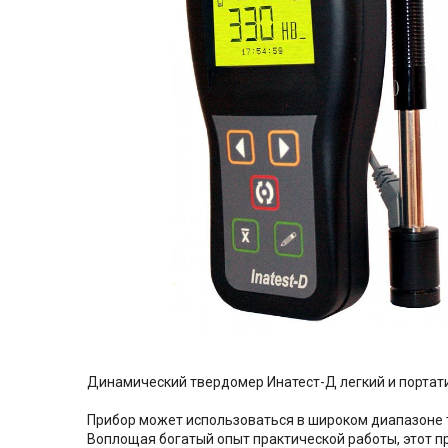
Динамический твердомер Инатест-Д легкий и портати
Прибор может использоваться в широком диапазоне т
Воплощая богатый опыт практической работы, этот 