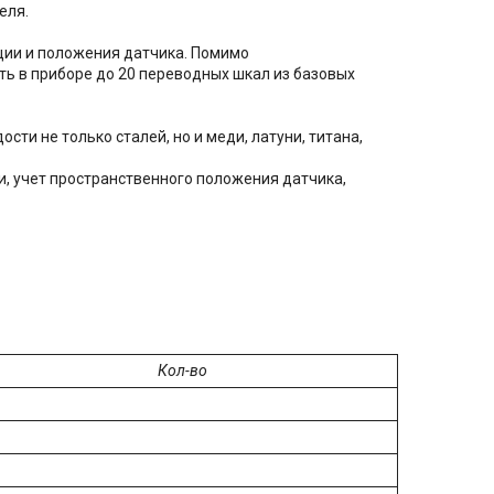
еля.
ции и положения датчика. Помимо
ть в приборе до 20 переводных шкал из базовых
ти не только сталей, но и меди, латуни, титана,
, учет пространственного положения датчика,
Кол-во