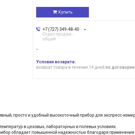
Купить
+7 (727) 349-48-40
Отдел продаж-
общий
возврат товара в течение 14 дней
по договорен
вный, просто и удобный высокоточный прибор для экспресс-измер
емператур в цеховых, лабораторных и полевых условиях.
прибор обладает повышенной надежностью благодаря применения к