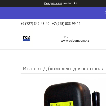
Создать сайт
на Satu.kz
+7 (727) 349-48-40
+7 (778) 833-99-11
ГСИ /
www.gsicompany.kz
Инатест-Д (комплект для контроля 