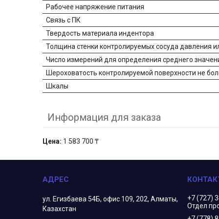
Рабочее напряжение питания
Связь с ПК
Твердость материала индентора
Толщина стенки контролируемых сосуда давления и
Число измерений для определения среднего значен
Шероховатость контролируемой поверхности не бол
Шкалы
Информация для заказа
Цена:
1 583 700 ₸
+7 (727) 
ул. Егизбаева 54Б, офис 109, 202, Алматы,
Отдел пр
Казахстан
+7 (778) 