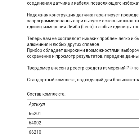
соединения датчика и кабеля, позволяющего избежат
Надежная конструкция датчика гарантирует проведе
запрограммированных при выпуске основных шкал тве
единиц измерения Лииба (Leeb) в любые единицы тв
Теперь вам не составляет никаких проблем легко и б
алюминия и любых других сплавов.
Прибор обладает широкими возможностями: выборочн
сохранение и просмотр результатов, передача данных
Твердомер внесен в реестр средств измерений РФ п
Стандартный комплект, подходящий для большинств
Состав комплекта :
Артикул
66201
64002
66210