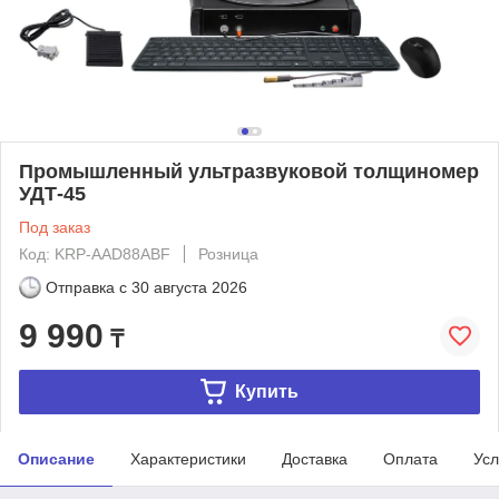
Промышленный ультразвуковой толщиномер
УДТ-45
Под заказ
Код: KRP-AAD88ABF
Розница
Отправка с
30 августа 2026
9 990
₸
Купить
Описание
Характеристики
Доставка
Оплата
Усл