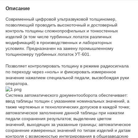
Описание
Современный цифровой ультразвуковой толщиномер,
позволяющий проводить высокоточный и достоверный
контроль толщины сложнопрофильных и тонкостенных
изделий (в том числе турбинных лопаток различных
модификаций) в производственных и лабораторных
условиях. Предназначен на замену промышленному
толщиномеру турбинных лопаток УТ-601.
Позволяет контролировать толщину в режиме радиосигнала
по переходу через «ноль» и фиксировать измеренное
значение нажатием специальной педали, высвобождая руки
оператора.
Система автоматического документооборота обеспечивает:
ввод таблицы толщин с указанием номинальных значений, а
также чертежных и технологических допусков в каждой точке;
автоматическое заполнение данной таблицы при нажатии
педали сохранения результатов; выделение цветом
значений, выходящих за указанные границы; автоматическое
сохранение измеренных значений по типам изделий и датам
контроля с возможностью интегрирования в общезаводскую