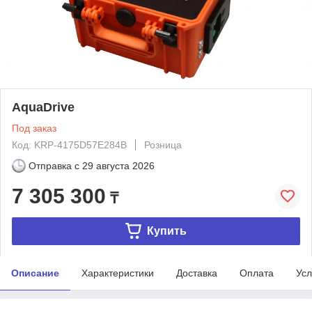
AquaDrive
Под заказ
Код: KRP-4175D57E284B
Розница
Отправка с
29 августа 2026
7 305 300
₸
Купить
Описание
Характеристики
Доставка
Оплата
Усл