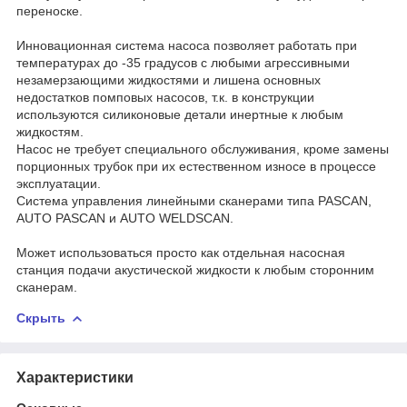
переноске.
Инновационная система насоса позволяет работать при
температурах до -35 градусов с любыми агрессивными
незамерзающими жидкостями и лишена основных
недостатков помповых насосов, т.к. в конструкции
используются силиконовые детали инертные к любым
жидкостям.
Насос не требует специального обслуживания, кроме замены
порционных трубок при их естественном износе в процессе
эксплуатации.
Система управления линейными сканерами типа PASCAN,
AUTO PASCAN и AUTO WELDSCAN.
Может использоваться просто как отдельная насосная
станция подачи акустической жидкости к любым сторонним
сканерам.
Скрыть
Характеристики