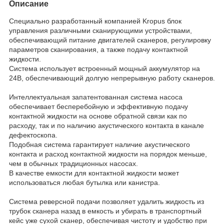
Описание
Специально разработанный компанией Kropus блок
управления различными сканирующими устройствами,
обеспечивающий питание двигателей сканеров, регулировку
параметров сканирования, а также подачу контактной
жидкости.
Система использует встроенный мощный аккумулятор на
24В, обеспечивающий долгую непрерывную работу сканеров.
Интеллектуальная запатентованная система насоса
обеспечивает бесперебойную и эффективную подачу
контактной жидкости на основе обратной связи как по
расходу, так и по наличию акустического контакта в канале
дефектоскопа.
Подобная система гарантирует наличие акустического
контакта и расход контактной жидкости на порядок меньше,
чем в обычных традиционных насосах.
В качестве емкости для контактной жидкости может
использоваться любая бутылка или канистра.
Система реверсной подачи позволяет удалить жидкость из
трубок сканера назад в емкость и убирать в транспортный
кейс уже сухой сканер, обеспечивая чистоту и удобство при