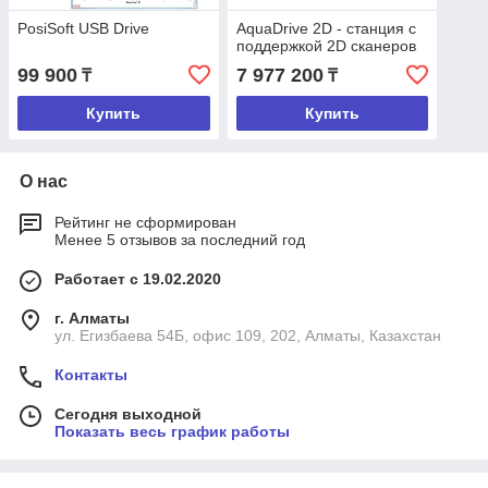
PosiSoft USB Drive
AquaDrive 2D - станция с
поддержкой 2D сканеров
99 900
7 977 200
₸
₸
Купить
Купить
О нас
Рейтинг не сформирован
Менее 5 отзывов за последний год
Работает с 19.02.2020
г. Алматы
ул. Егизбаева 54Б, офис 109, 202, Алматы, Казахстан
Контакты
Сегодня выходной
Показать весь график работы