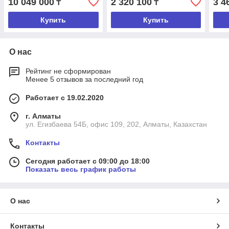
10 049 000
2 320 100
3 4
₸
₸
Купить
Купить
О нас
Рейтинг не сформирован
Менее 5 отзывов за последний год
Работает с 19.02.2020
г. Алматы
ул. Егизбаева 54Б, офис 109, 202, Алматы, Казахстан
Контакты
Сегодня работает с 09:00 до 18:00
Показать весь график работы
О нас
Контакты