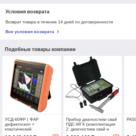
Условия возврата
Возврат товара в течение 14 дней по договоренности
Все условия возврата
Подобные товары компании
УСД-60ФР ( ФАР
Прибор диагностики свай
PAS
дефектоскоп +
ПДС-МГ4 (комплектация
классический
2: диагностика свай и
дефектоскоп)
сейсморазведка)