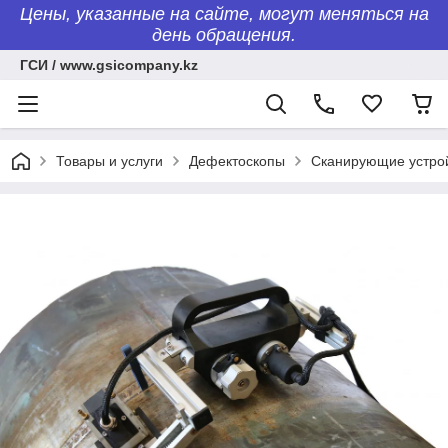
Цены, указанные на сайте, могут меняться на
день обращения.
ГСИ / www.gsicompany.kz
Товары и услуги
Дефектоскопы
Сканирующие устро