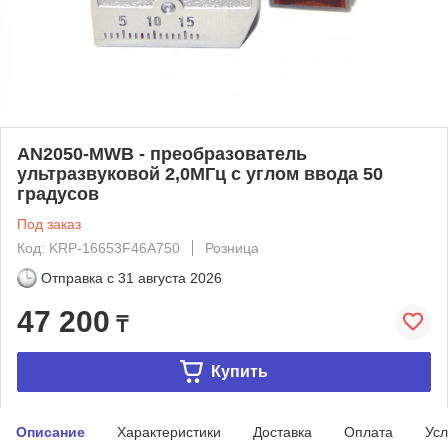
AN2050-MWB - преобразователь
ультразвуковой 2,0МГц с углом ввода 50
градусов
Под заказ
Код: KRP-16653F46A750
Розница
Отправка с
31 августа 2026
47 200
₸
Купить
Описание
Характеристики
Доставка
Оплата
Усл