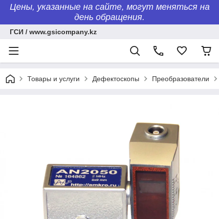
Цены, указанные на сайте, могут меняться на
день обращения.
ГСИ / www.gsicompany.kz
Товары и услуги
Дефектоскопы
Преобразователи