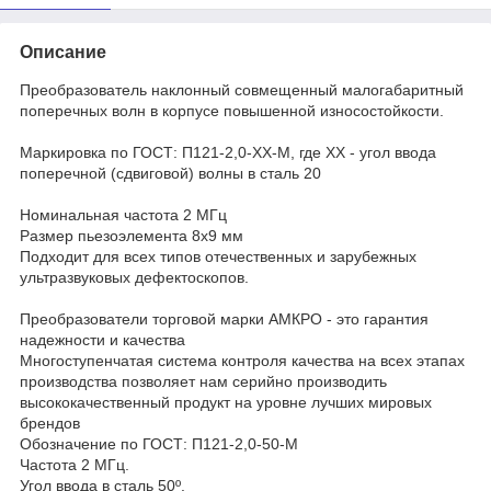
Описание
Преобразователь наклонный совмещенный малогабаритный
поперечных волн в корпусе повышенной износостойкости.
Маркировка по ГОСТ: П121-2,0-ХХ-М, где XX - угол ввода
поперечной (сдвиговой) волны в сталь 20
Номинальная частота 2 МГц
Размер пьезоэлемента 8х9 мм
Подходит для всех типов отечественных и зарубежных
ультразвуковых дефектоскопов.
Преобразователи торговой марки АМКРО - это гарантия
надежности и качества
Многоступенчатая система контроля качества на всех этапах
производства позволяет нам серийно производить
высококачественный продукт на уровне лучших мировых
брендов
Обозначение по ГОСТ: П121-2,0-50-М
Частота 2 МГц.
Угол ввода в сталь 50º.