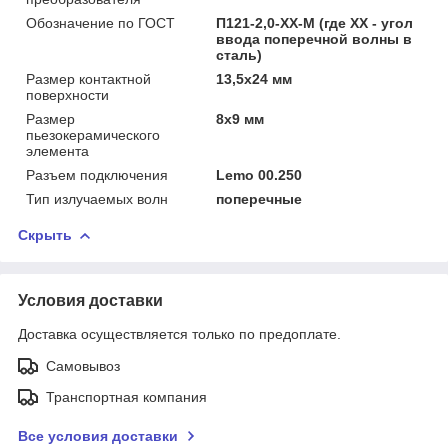
Обозначение по ГОСТ
П121-2,0-ХХ-М (где XX - угол
ввода поперечной волны в
сталь)
Размер контактной
13,5х24 мм
поверхности
Размер
8х9 мм
пьезокерамического
элемента
Разъем подключения
Lemo 00.250
Тип излучаемых волн
поперечные
Скрыть
Условия доставки
Доставка осуществляется только по предоплате.
Самовывоз
Транспортная компания
Все условия доставки