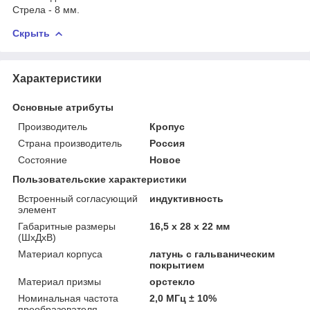
Стрела - 8 мм.
Скрыть
Характеристики
Основные атрибуты
Производитель
Кропус
Страна производитель
Россия
Состояние
Новое
Пользовательские характеристики
Встроенный согласующий
индуктивность
элемент
Габаритные размеры
16,5 х 28 х 22 мм
(ШхДхВ)
Материал корпуса
латунь с гальваническим
покрытием
Материал призмы
орстекло
Номинальная частота
2,0 МГц ± 10%
преобразователя