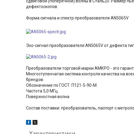
сдвиговой (поперечной) волны в Сталь20. Размер пь
дефектоскопов.
Форма сигнала и спектр преобразователя AN5065V
Эхо-сигнал преобразователя AN5065V от дефекта тип
Преобразователи торговой марки АМКРО - это гарант
Многоступенчатая система контроля качества на все
брендов.
Обозначение по ГОСТ: П121-5-90-М
Частота 5,0 МГц.
Поверхностная волна
Состав поставки: преобразователь, паспорт с метрол
Характеристики