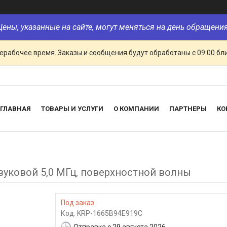
Цены, указанные на сайте, могут меняться на день обращения
ерабочее время. Заказы и сообщения будут обработаны с 09:00 бл
ГЛАВНАЯ
ТОВАРЫ И УСЛУГИ
О КОМПАНИИ
ПАРТНЕРЫ
КО
вуковой 5,0 МГц, поверхностной волны
Под заказ
Код:
KRP-1665B94E919C
Отправка с 29 августа 2026