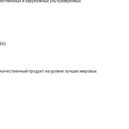
ечественных и зарубежных ультразвуковых
60)
окачественный продукт на уровне лучших мировых