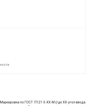
ности
аркировка по ГОСТ: П121-5-XX-М (где XX-угол ввода