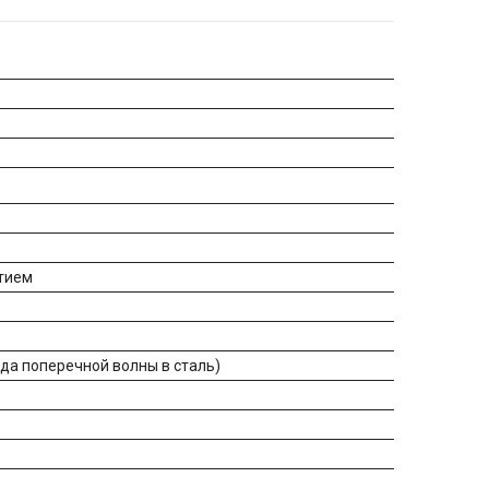
ытием
ода поперечной волны в сталь)