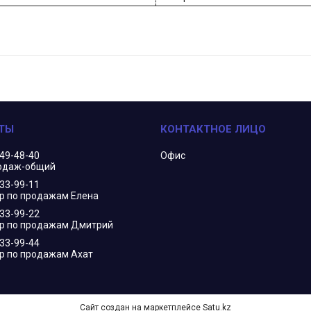
349-48-40
Офис
одаж-общий
833-99-11
 по продажам Елена
833-99-22
р по продажам Дмитрий
833-99-44
 по продажам Ахат
Сайт создан на маркетплейсе
Satu.kz