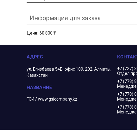
Информация для заказа
Цена:
60 800 ₸
+7 (727) 
ул. Егизбаева 54Б, офис 109, 202, Алматы,
Отдел пр
Казахстан
+7 (778) 
Менеджер
+7 (778) 
ГСИ / www.gsicompany.kz
Менедже
+7 (778) 
Менеджер