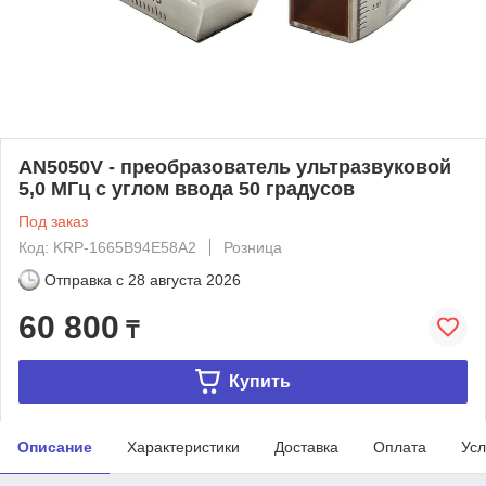
AN5050V - преобразователь ультразвуковой
5,0 МГц с углом ввода 50 градусов
Под заказ
Код: KRP-1665B94E58A2
Розница
Отправка с
28 августа 2026
60 800
₸
Купить
Описание
Характеристики
Доставка
Оплата
Усл