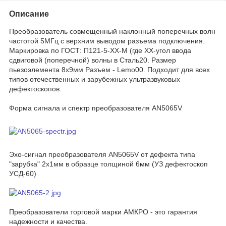
Описание
Преобразователь совмещенный наклонный поперечных волн
частотой 5МГц с верхним выводом разъема подключения.
Маркировка по ГОСТ: П121-5-XX-М (где XX-угол ввода
сдвиговой (поперечной) волны в Сталь20. Размер
пьезоэлемента 8х9мм Разъем - Lemo00. Подходит для всех
типов отечественных и зарубежных ультразвуковых
дефектоскопов.
Форма сигнала и спектр преобразователя AN5065V
Эхо-сигнал преобразователя AN5065V от дефекта типа
"зарубка" 2х1мм в образце толщиной 6мм (УЗ дефектоскоп
УСД-60)
Преобразователи торговой марки АМКРО - это гарантия
надежности и качества.