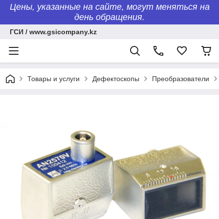
Цены, указанные на сайте, могут меняться на
день обращения.
ГСИ / www.gsicompany.kz
Товары и услуги
Дефектоскопы
Преобразователи