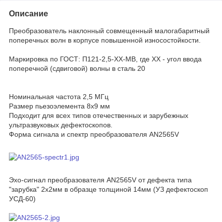
Описание
Преобразователь наклонный совмещенный малогабаритный
поперечных волн в корпусе повышенной износостойкости.
Маркировка по ГОСТ: П121-2,5-ХХ-МВ, где XX - угол ввода
поперечной (сдвиговой) волны в сталь 20
Номинальная частота 2,5 МГц
Размер пьезоэлемента 8х9 мм
Подходит для всех типов отечественных и зарубежных
ультразвуковых дефектоскопов.
Форма сигнала и спектр преобразователя AN2565V
Эхо-сигнал преобразователя AN2565V от дефекта типа
"зарубка" 2х2мм в образце толщиной 14мм (УЗ дефектоскоп
УСД-60)