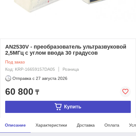
AN2530V - преобразователь ультразвуковой
2,5МГц с углом ввода 30 градусов
Под заказ
Код: KRP-16659157DA05
Розница
Отправка с
27 августа 2026
60 800
₸
Купить
Описание
Характеристики
Доставка
Оплата
Усл