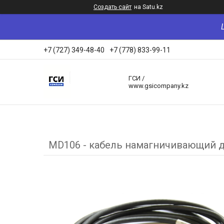
Создать сайт
на Satu.kz
+7 (727) 349-48-40
+7 (778) 833-99-11
ГСИ /
www.gsicompany.kz
MD106 - кабель намагничивающий д