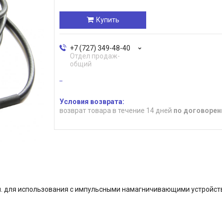
Купить
+7 (727) 349-48-40
Отдел продаж-
общий
возврат товара в течение 14 дней
по договорен
м. для использования с импульсными намагничивающими устройст