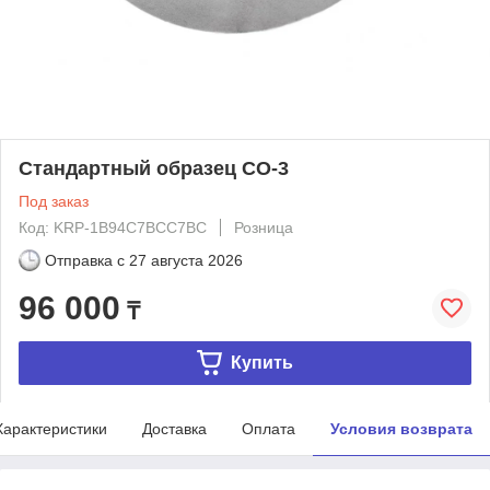
Стандартный образец СО-3
Под заказ
Код: KRP-1B94C7BCC7BC
Розница
Отправка с
27 августа 2026
96 000
₸
Купить
Характеристики
Доставка
Оплата
Условия возврата