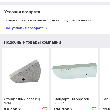
Условия возврата
Возврат товара в течение 14 дней по договоренности
Все условия возврата
Подобные товары компании
Стандартный образец
Стандартный образец
Стан
V2M
СО-3Р
85 400
106 700
216
₸
₸