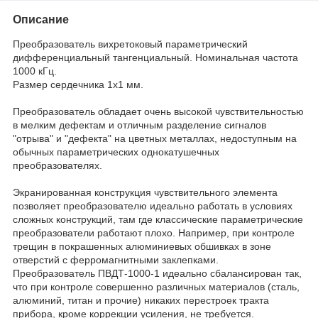
Описание
Преобразователь вихретоковый параметрический
дифференциальный тангенциальный. Номинальная частота
1000 кГц.
Размер сердечника 1х1 мм.
Преобразователь обладает очень высокой чувствительностью
в мелким дефектам и отличным разделение сигналов
"отрыва" и "дефекта" на цветных металлах, недоступным на
обычных параметрических однокатушечных
преобразователях.
Экранированная конструкция чувствительного элемента
позволяет преобразователю идеально работать в условиях
сложных конструкций, там где классические параметрические
преобразователи работают плохо. Например, при контроле
трещин в покрашенных алюминиевых обшивках в зоне
отверстий с ферромагнитными заклепками.
Преобразователь ПВДТ-1000-1 идеально сбалансирован так,
что при контроле совершенно различных материалов (сталь,
алюминий, титан и прочие) никаких перестроек тракта
прибора, кроме коррекции усиления, не требуется.