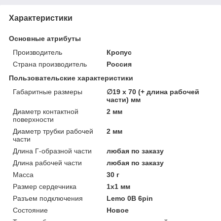
Характеристики
Основные атрибуты
Производитель
Кропус
Страна производитель
Россия
Пользовательские характеристики
Габаритные размеры
∅19 x 70 (+ длина рабочей
части) мм
Диаметр контактной
2 мм
поверхности
Диаметр трубки рабочей
2 мм
части
Длина Г-образной части
любая по заказу
Длина рабочей части
любая по заказу
Масса
30 г
Размер сердечника
1х1 мм
Разъем подключения
Lemo 0B 6pin
Состояние
Новое