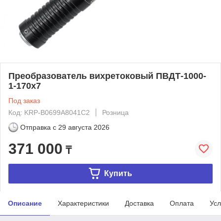
Преобразователь вихретоковый ПВДТ-1000-
1-170х7
Под заказ
Код: KRP-B0699A8041C2
Розница
Отправка с
29 августа 2026
371 000
₸
Купить
Описание
Характеристики
Доставка
Оплата
Усл