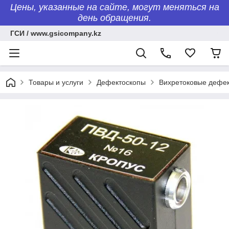
Цены, указанные на сайте, могут меняться на
день обращения.
ГСИ / www.gsicompany.kz
Товары и услуги
Дефектоскопы
Вихретоковые дефе