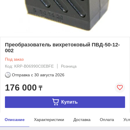
Преобразователь вихретоковый ПВД-50-12-
002
Под заказ
Код: KRP-B06990C0EBFE
Розница
Отправка с
30 августа 2026
176 000
₸
Купить
Описание
Характеристики
Доставка
Оплата
Усл