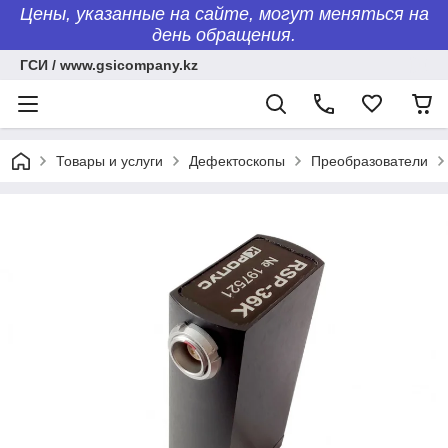
Цены, указанные на сайте, могут меняться на
день обращения.
ГСИ / www.gsicompany.kz
Товары и услуги
Дефектоскопы
Преобразователи