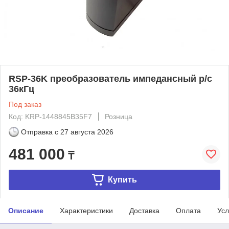
RSP-36K преобразователь импедансный р/с
36кГц
Под заказ
Код: KRP-1448845B35F7
Розница
Отправка с
27 августа 2026
481 000
₸
Купить
Описание
Характеристики
Доставка
Оплата
Усл