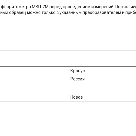
у ферритометра МВП-2М перед проведением измерений. Поскольку
нный образец можно только с указанным преобразователем и приб
Кропус
Россия
Новое