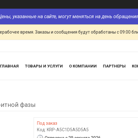
Цены, указанные на сайте, могут меняться на день обращения
ерабочее время. Заказы и сообщения будут обработаны с 09:00 бл
ГЛАВНАЯ
ТОВАРЫ И УСЛУГИ
О КОМПАНИИ
ПАРТНЕРЫ
КО
ритной фазы
Под заказ
Код:
KRP-A5C1D5A5D5A5
Отправка с 29 августа 2026