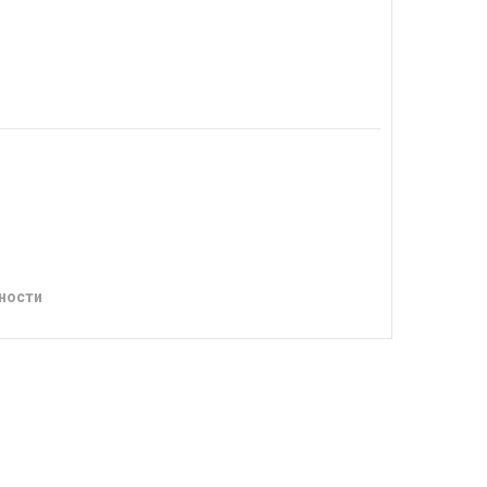
ности