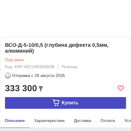
ВСО-Д-5-10/0,5 (глубина дефекта 0,5мм,
алюминий)
Под заказ
Код: KRP-A5C1883D56DB
Розница
Отправка с
28 августа 2026
333 300
₸
Купить
Описание
Характеристики
Доставка
Оплата
Усл