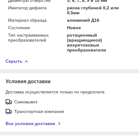
Диаметры отверстий
5, 6, 7, 8, 9 и 10 мм
Имитатор дефекта
риска глубиной 0,2 или
0,5мм
Материал образца
алюминий Д16
Состояние
Новое
Тип настраиваемых
ротационный
преобразователей
(вращающиеся)
вихретоковые
преобразователи
Скрыть
Условия доставки
Доставка осуществляется только по предоплате.
Самовывоз
Транспортная компания
Все условия доставки