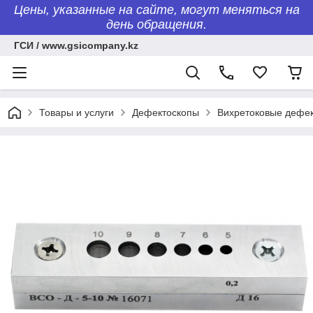
Цены, указанные на сайте, могут меняться на
день обращения.
ГСИ / www.gsicompany.kz
Товары и услуги
Дефектоскопы
Вихретоковые дефе